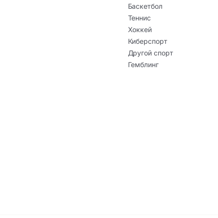
Баскетбол
Теннис
Хоккей
Киберспорт
Другой спорт
Гемблинг