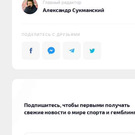
Главный редактор
Александр Сукманский
ПОДЕЛИТЕСЬ C ДРУЗЬЯМИ
Подпишитесь, чтобы первыми получать
свежие новости о мире спорта и гемблин
EMAIL