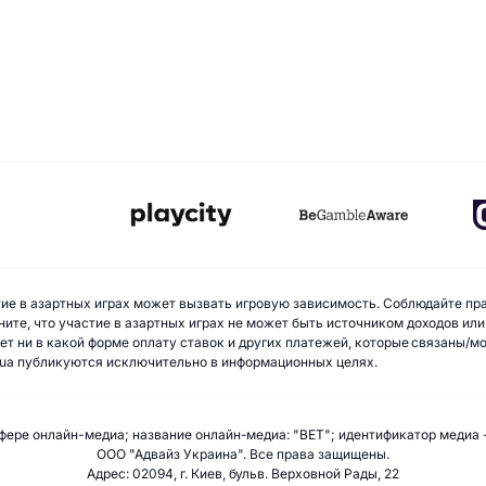
стие в азартных играх может вызвать игровую зависимость. Соблюдайте пр
ите, что участие в азартных играх не может быть источником доходов или
ает ни в какой форме оплату ставок и других платежей, которые связаны/
ua публикуются исключительно в информационных целях.
фере онлайн-медиа; название онлайн-медиа: "BET"; идентификатор медиа 
ООО "Адвайз Украина". Все права защищены.
Адрес: 02094, г. Киев, бульв. Верховной Рады, 22