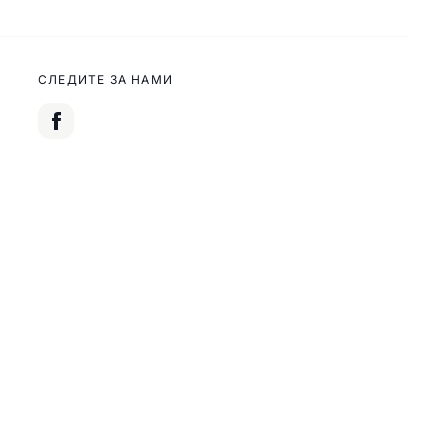
СЛЕДИТЕ ЗА НАМИ