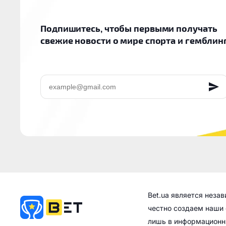
Подпишитесь, чтобы первыми получать
свежие новости о мире спорта и гемблин
EMAIL
Bet.ua является неза
честно создаем наши 
лишь в информационн