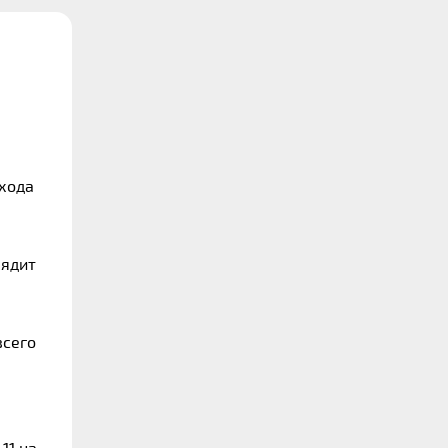
хода 
ядит 
сего 
1 на 