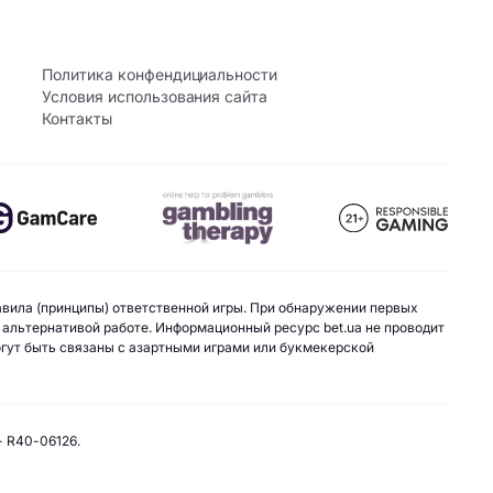
Политика конфендициальности
Условия использования сайта
Контакты
авила (принципы) ответственной игры. При обнаружении первых
 альтернативой работе. Информационный ресурс bet.ua не проводит
могут быть связаны с азартными играми или букмекерской
- R40-06126.