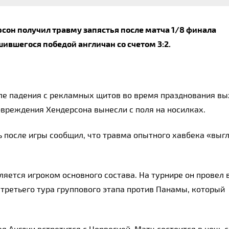
он получил травму запястья после матча 1/8 финала 
ившегося победой англичан со счетом 3:2.
ле падения с рекламных щитов во время празднования вы
овреждения Хендерсона вынесли с поля на носилках.
ь после игры сообщил, что травма опытного хавбека «выгл
ется игроком основного состава. На турнире он провел в
третьего тура группового этапа против Панамы, который 
Англии встретится с Норвегией. Матч состоится в ночь с 1