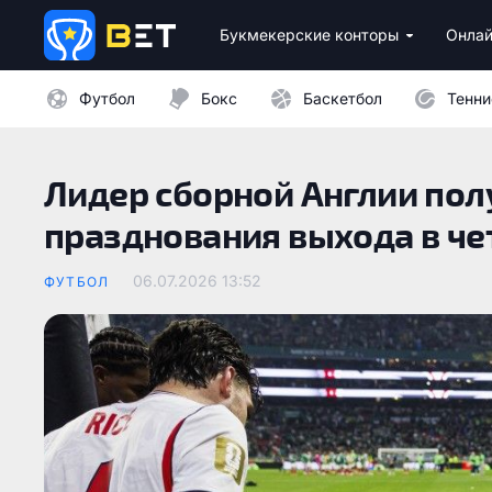
Букмекерские конторы
Онлай
Лицензионные букмекеры Украины
Лучшие провайдеры каз
Бездепозитные бо
Казино с минималь
Футбол
Бокс
Баскетбол
Тенни
Лидер сборной Англии пол
празднования выхода в ч
06.07.2026 13:52
ФУТБОЛ