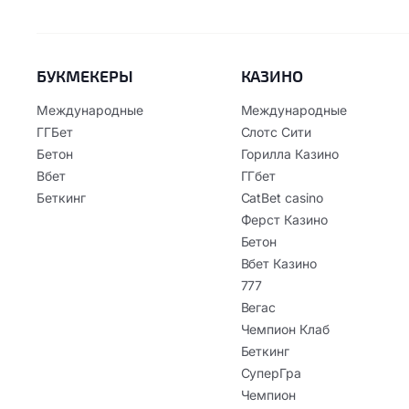
БУКМЕКЕРЫ
КАЗИНО
Международные
Международные
ГГБет
Слотс Сити
Бетон
Горилла Казино
Вбет
ГГбет
Беткинг
CatBet casino
Ферст Казино
Бетон
Вбет Казино
777
Вегас
Чемпион Клаб
Беткинг
СуперГра
Чемпион