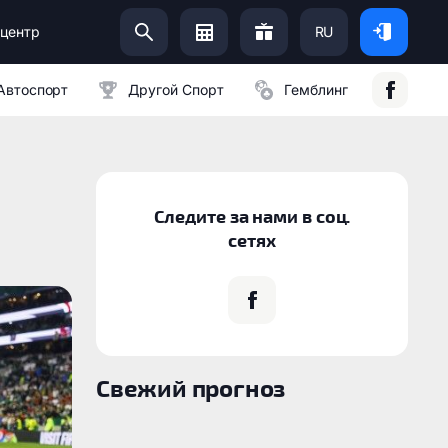
центр
RU
Помоги Украинской Армии:
Автоспорт
Другой Спорт
Гемблинг
Следите за нами в соц.
сетях
Свежий прогноз