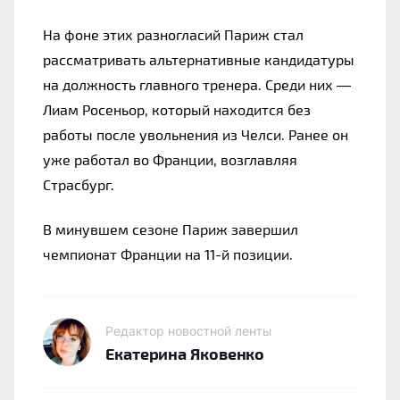
На фоне этих разногласий Париж стал 
рассматривать альтернативные кандидатуры 
на должность главного тренера. Среди них — 
Лиам Росеньор, который находится без 
работы после увольнения из Челси. Ранее он 
уже работал во Франции, возглавляя 
Страсбург.
В минувшем сезоне Париж завершил 
чемпионат Франции на 11-й позиции.
Редактор новостной ленты
Екатерина Яковенко