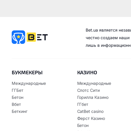
Bet.ua является неза
честно создаем наши 
лишь в информационн
БУКМЕКЕРЫ
КАЗИНО
Международные
Международные
ГГБет
Слотс Сити
Бетон
Горилла Казино
Вбет
ГГбет
Беткинг
CatBet casino
Ферст Казино
Бетон