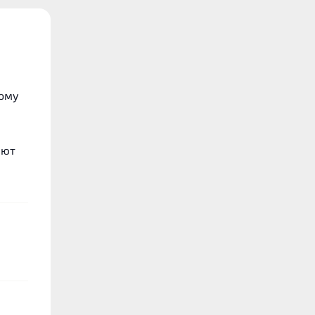
кому
ают