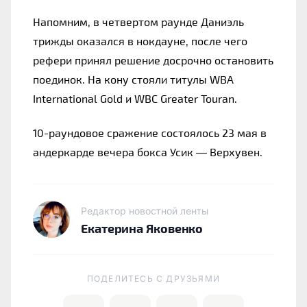
Напомним, в четвертом раунде Даниэль 
трижды оказался в нокдауне, после чего 
рефери принял решение досрочно остановить 
поединок. На кону стояли титулы WBA 
International Gold и WBC Greater Touran.
10-раундовое сражение состоялось 23 мая в 
андеркарде вечера бокса Усик — Верхувен.
Редактор новостной ленты
Екатерина Яковенко
ПОДЕЛИТЕСЬ C ДРУЗЬЯМИ