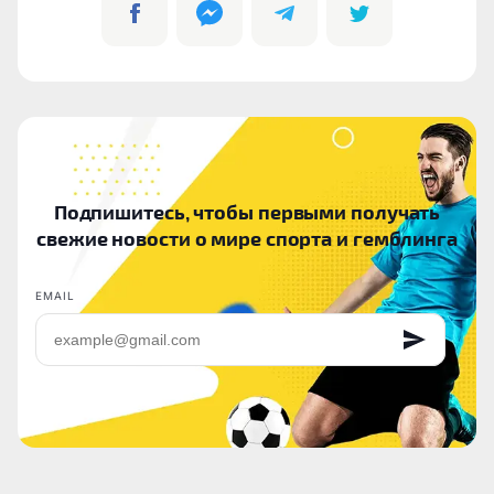
Подпишитесь, чтобы первыми получать
свежие новости о мире спорта и гемблинга
EMAIL