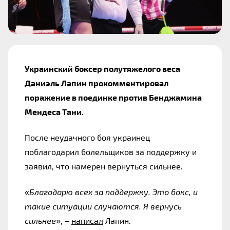
Украинский боксер полутяжелого веса 
Даниэль Лапин прокомментировал 
поражение в поединке против Бенджамина 
Мендеса Тани.
После неудачного боя украинец 
поблагодарил болельщиков за поддержку и 
заявил, что намерен вернуться сильнее.
«
Благодарю всех за поддержку. Это бокс, и 
такие ситуации случаются. Я вернусь 
сильнее
», – 
написал
 Лапин.