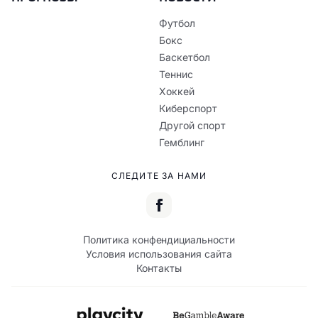
Футбол
Бокс
Баскетбол
Теннис
Хоккей
Киберспорт
Другой спорт
Гемблинг
СЛЕДИТЕ ЗА НАМИ
Политика конфендициальности
Условия использования сайта
Контакты