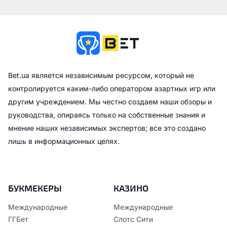
Bet.ua является независимым ресурсом, который не
контролируется каким-либо оператором азартных игр или
другим учреждением. Мы честно создаем наши обзоры и
руководства, опираясь только на собственные знания и
мнение наших независимых экспертов; все это создано
лишь в информационных целях.
БУКМЕКЕРЫ
КАЗИНО
Международные
Международные
ГГБет
Слотс Сити