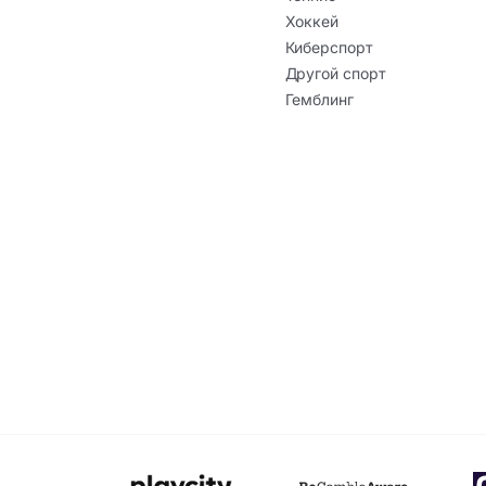
Хоккей
Киберспорт
Другой спорт
Гемблинг