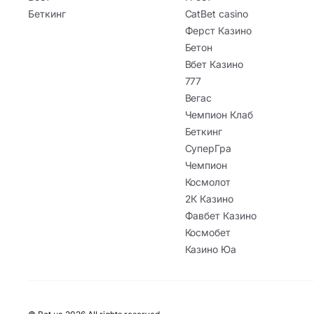
Беткинг
CatBet casino
Ферст Казино
Бетон
Вбет Казино
777
Вегас
Чемпион Клаб
Беткинг
СуперГра
Чемпион
Космолот
2К Казино
Фавбет Казино
Космобет
Казино Юа