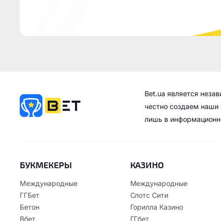
Bet.ua является неза
честно создаем наши 
лишь в информационн
БУКМЕКЕРЫ
КАЗИНО
Международные
Международные
ГГБет
Слотс Сити
Бетон
Горилла Казино
Вбет
ГГбет