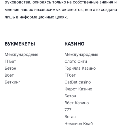
руководства, опираясь только на собственные знания и
мнение наших независимых экспертов; все это создано
лишь в информационных целях.
БУКМЕКЕРЫ
КАЗИНО
Международные
Международные
ГГБет
Слотс Сити
Бетон
Горилла Казино
Вбет
ГГбет
Беткинг
CatBet casino
Ферст Казино
Бетон
Вбет Казино
777
Вегас
Чемпион Клаб