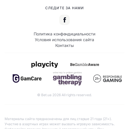
СЛЕДИТЕ ЗА НАМИ
Политика конфендициальности
Условия использования сайта
Контакты
© Bet.ua 2026 All rights reserved.
Материалы сайта предназначены для лиц старше 21 года (21+).
Участие в азартных играх может вызвать игровую зависимость.