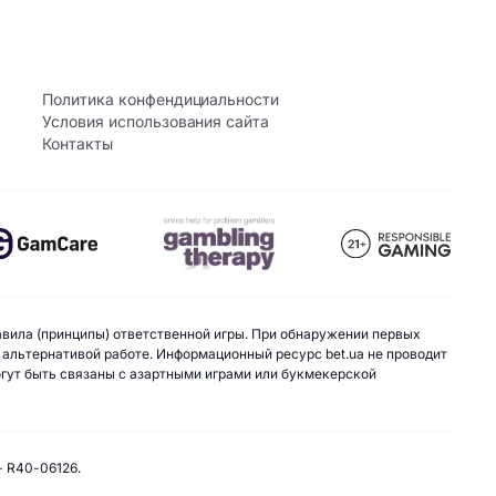
Политика конфендициальности
Условия использования сайта
Контакты
авила (принципы) ответственной игры. При обнаружении первых
 альтернативой работе. Информационный ресурс bet.ua не проводит
могут быть связаны с азартными играми или букмекерской
- R40-06126.