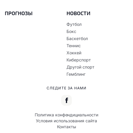
ПРОГНОЗЫ
НОВОСТИ
Футбол
Бокс
Баскетбол
Теннис
Хоккей
Киберспорт
Другой спорт
Гемблинг
СЛЕДИТЕ ЗА НАМИ
Политика конфендициальности
Условия использования сайта
Контакты