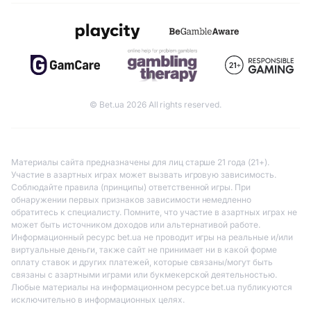
© Bet.ua 2026 All rights reserved.
Материалы сайта предназначены для лиц старше 21 года (21+).
Участие в азартных играх может вызвать игровую зависимость.
Соблюдайте правила (принципы) ответственной игры. При
обнаружении первых признаков зависимости немедленно
обратитесь к специалисту. Помните, что участие в азартных играх не
может быть источником доходов или альтернативой работе.
Информационный ресурс bet.ua не проводит игры на реальные и/или
виртуальные деньги, также сайт не принимает ни в какой форме
оплату ставок и других платежей, которые связаны/могут быть
связаны с азартными играми или букмекерской деятельностью.
Любые материалы на информационном ресурсе bet.ua публикуются
исключительно в информационных целях.