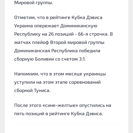
Мировой группы.
Отметим, что в рейтинге Кубка Дэвиса
Украина опережает Доминиканскую
Республику на 26 позиций - 66-я строчка. В
матчах плейоф Второй мировой группы
Доминиканская Республика победила
сборную Боливии со счетом 3:1.
Напомним, что в этом месяце украинцы
уступили на этом этапе соревнований
сборной Туниса.
После этого «сине-желтые» опустились на
пять позиций в рейтинге Кубка Дэвиса.