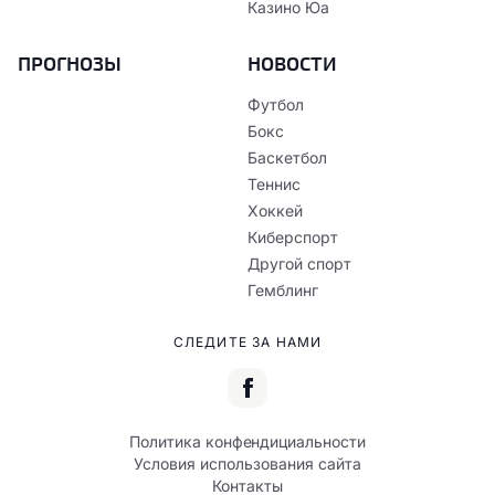
Казино Юа
ПРОГНОЗЫ
НОВОСТИ
Футбол
Бокс
Баскетбол
Теннис
Хоккей
Киберспорт
Другой спорт
Гемблинг
СЛЕДИТЕ ЗА НАМИ
Политика конфендициальности
Условия использования сайта
Контакты