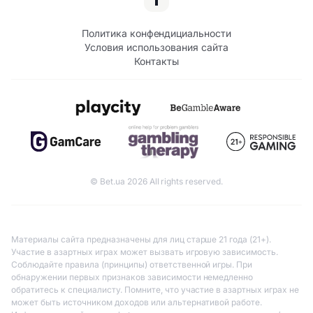
Политика конфендициальности
Условия использования сайта
Контакты
© Bet.ua 2026 All rights reserved.
Материалы сайта предназначены для лиц старше 21 года (21+).
Участие в азартных играх может вызвать игровую зависимость.
Соблюдайте правила (принципы) ответственной игры. При
обнаружении первых признаков зависимости немедленно
обратитесь к специалисту. Помните, что участие в азартных играх не
может быть источником доходов или альтернативой работе.