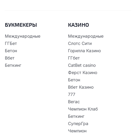
БУКМЕКЕРЫ
КАЗИНО
Международные
Международные
ГГБет
Слотс Сити
Бетон
Горилла Казино
Вбет
ГГбет
Беткинг
CatBet casino
Ферст Казино
Бетон
Вбет Казино
777
Вегас
Чемпион Клаб
Беткинг
СуперГра
Чемпион