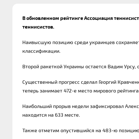
В обновленном рейтинге Ассоциация теннисист
теннисистов.
Наивысшую позицию среди украинцев сохраняет 
классификации.
Второй ракеткой Украины остается Вадим Урсу,
Существенный прогресс сделал Георгий Кравченк
теперь занимает 472-е место мирового рейтинга
Наибольший прорыв недели зафиксировал Алексе
находится на 633 месте.
Также отметим опустившийся на 483-ю позицию