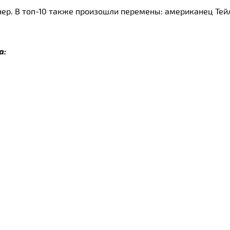
ер. В топ-10 также произошли перемены: американец Тейл
а: