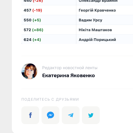
Редактор новостной ленты
Екатерина Яковенко
ПОДЕЛИТЕСЬ C ДРУЗЬЯМИ