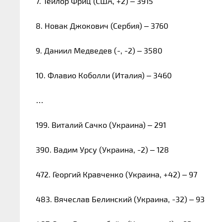
7. Тейлор Фриц (США, +2) – 3915
8. Новак Джокович (Сербия) – 3760
9. Даниил Медведев (-, -2) – 3580
10. Флавио Коболли (Италия) – 3460
…
199. Виталий Сачко (Украина) – 291
390. Вадим Урсу (Украина, -2) – 128
472. Георгий Кравченко (Украина, +42) – 97
483. Вячеслав Белинский (Украина, -32) – 93