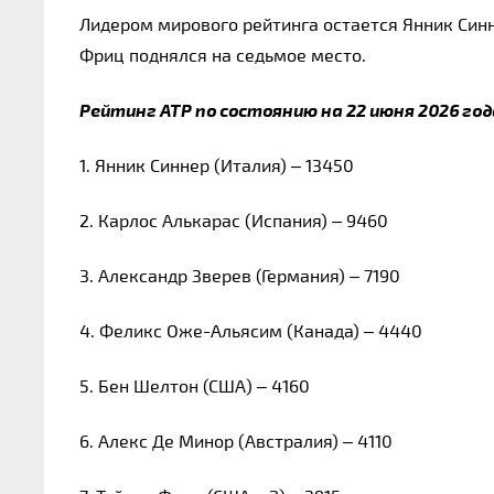
Лидером мирового рейтинга остается Янник Синн
Фриц поднялся на седьмое место.
Рейтинг ATP по состоянию на 22 июня 2026 год
1. Янник Синнер (Италия) – 13450
2. Карлос Алькарас (Испания) – 9460
3. Александр Зверев (Германия) – 7190
4. Феликс Оже-Альясим (Канада) – 4440
5. Бен Шелтон (США) – 4160
6. Алекс Де Минор (Австралия) – 4110