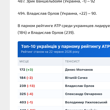
487. Эрик Ваншельбойм (Украина, -1) – 92
494. Владислав Орлов (Украина, +22) – 90.
В парном рейтинге ATP среди украинцев лидируе
(184) и Владислав Орлов (239).