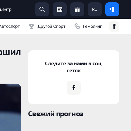
центр
RU
Помоги Украинской Армии:
Автоспорт
Другой Спорт
Гемблинг
ершил
Следите за нами в соц.
сетях
Свежий прогноз