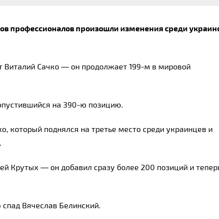
ов профессионалов произошли изменения среди украинс
Виталий Сачко — он продолжает 199-м в мировой 
 опустившийся на 390-ю позицию.
о, который поднялся на третье место среди украинцев и 
.
й Крутых — он добавил сразу более 200 позиций и теперь
 спад Вячеслав Белинский.