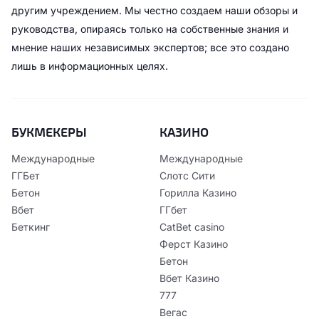
другим учреждением. Мы честно создаем наши обзоры и
руководства, опираясь только на собственные знания и
мнение наших независимых экспертов; все это создано
лишь в информационных целях.
БУКМЕКЕРЫ
КАЗИНО
Международные
Международные
ГГБет
Слотс Сити
Бетон
Горилла Казино
Вбет
ГГбет
Беткинг
CatBet casino
Ферст Казино
Бетон
Вбет Казино
777
Вегас