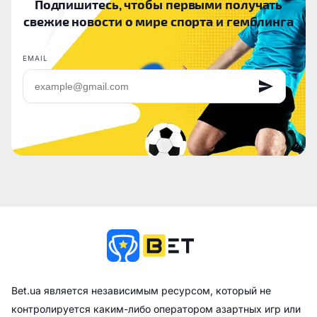
Подпишитесь, чтобы первыми получать
свежие новости о мире спорта и гемблинга
EMAIL
Bet.ua является независимым ресурсом, который не
контролируется каким-либо оператором азартных игр или