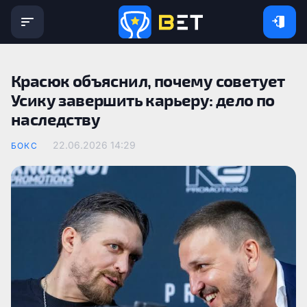
Красюк объяснил, почему советует
Усику завершить карьеру: дело по
наследству
22.06.2026 14:29
БОКС