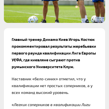
Главный тренер Динамо Киев Игорь Костюк 
прокомментировал результаты жеребьевки 
первого раунда квалификации Лига Европы 
УЕФА, где киевляне сыграют против 
румынского Университета Клуж.
Наставник «бело-синих» отметил, что у 
квалификации нет простых соперников, а у 
всех команд высокий уровень.
«
Легких соперников в квалификации Лиги 