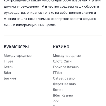
контролируется каким-либо оператором азартных игр или
другим учреждением. Мы честно создаем наши обзоры и
руководства, опираясь только на собственные знания и
мнение наших независимых экспертов; все это создано
лишь в информационных целях.
БУКМЕКЕРЫ
КАЗИНО
Международные
Международные
ГГБет
Слотс Сити
Бетон
Горилла Казино
Вбет
ГГбет
Беткинг
CatBet casino
Ферст Казино
Бетон
Вбет Казино
777