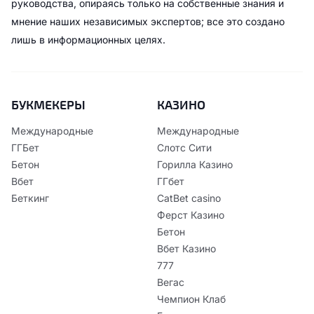
руководства, опираясь только на собственные знания и
мнение наших независимых экспертов; все это создано
лишь в информационных целях.
БУКМЕКЕРЫ
КАЗИНО
Международные
Международные
ГГБет
Слотс Сити
Бетон
Горилла Казино
Вбет
ГГбет
Беткинг
CatBet casino
Ферст Казино
Бетон
Вбет Казино
777
Вегас
Чемпион Клаб