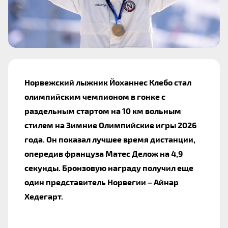
Норвежский лыжник Йоханнес Клебо стал
олимпийским чемпионом в гонке с
раздельным стартом на 10 км вольным
стилем на Зимние Олимпийские игры 2026
года. Он показал лучшее время дистанции,
опередив француза Матес Делож на 4,9
секунды. Бронзовую награду получил еще
один представитель Норвегии – Айнар
Хедегарт.