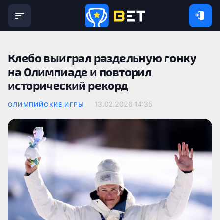
Клебо выиграл раздельную гонку
на Олимпиаде и повторил
исторический рекорд
13.02.2026 14:35
ОЛИМПИЙСКИЕ ИГРЫ