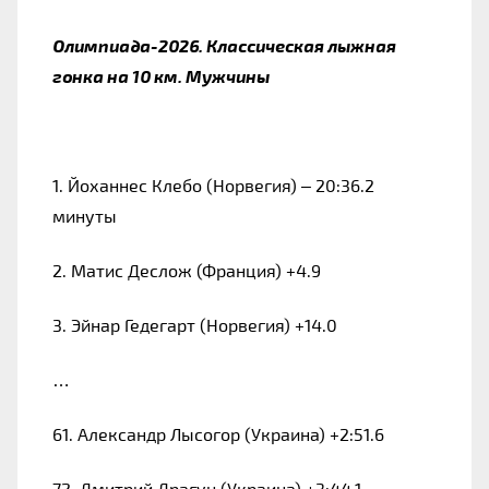
Олимпиада-2026. Классическая лыжная
гонка на 10 км. Мужчины
1. Йоханнес Клебо (Норвегия) – 20:36.2
минуты
2. Матис Деслож (Франция) +4.9
3. Эйнар Гедегарт (Норвегия) +14.0
…
61. Александр Лысогор (Украина) +2:51.6
72. Дмитрий Драгун (Украина) +3:44.1