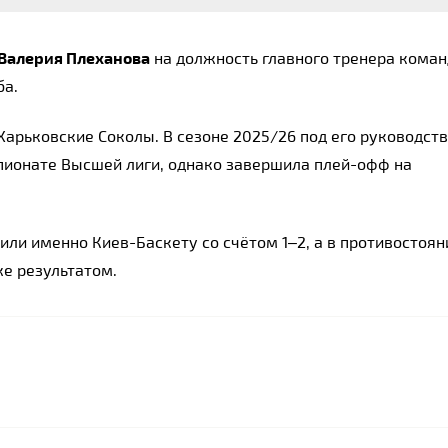
Валерия Плеханова
на должность главного тренера коман
ба.
рьковские Соколы. В сезоне 2025/26 под его руководст
пионате Высшей лиги, однако завершила плей-офф на
ли именно Киев-Баскету со счётом 1–2, а в противостоян
же результатом.