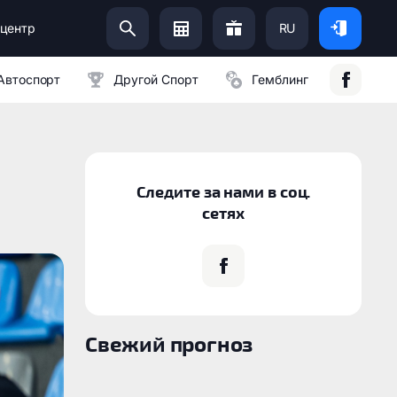
центр
RU
Помоги Украинской Армии:
Автоспорт
Другой Спорт
Гемблинг
Следите за нами в соц.
сетях
Свежий прогноз