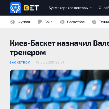
Букмекерские конторы
Онлай
Лицензионные букмекеры Украины
Лучшие провайдеры каз
Бездепозитные бо
Казино с минималь
Футбол
Бокс
Баскетбол
Тенни
Киев-Баскет назначил Вал
тренером
19.05.2026 22:01
БАСКЕТБОЛ