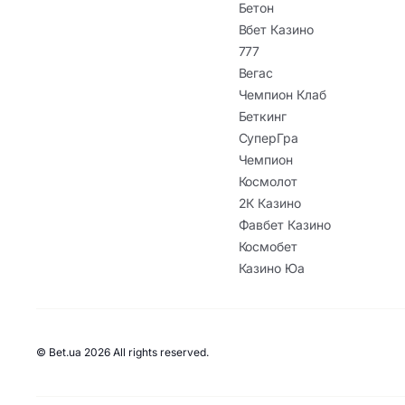
Бетон
Вбет Казино
777
Вегас
Чемпион Клаб
Беткинг
СуперГра
Чемпион
Космолот
2К Казино
Фавбет Казино
Космобет
Казино Юа
© Bet.ua 2026 All rights reserved.