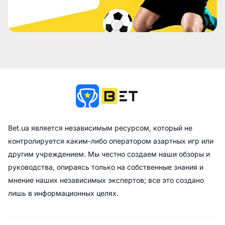
Bet.ua является независимым ресурсом, который не
контролируется каким-либо оператором азартных игр или
другим учреждением. Мы честно создаем наши обзоры и
руководства, опираясь только на собственные знания и
мнение наших независимых экспертов; все это создано
лишь в информационных целях.