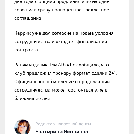
два года с опцией продления еще на один 
сезон или сразу полноценное трехлетнее 
соглашение.
Керрик уже дал согласие на новые условия 
сотрудничества и ожидает финализации 
контракта.
Ранее издание The Athletic сообщало, что 
клуб предложил тренеру формат сделки 2+1. 
Официальное объявление о продолжении 
сотрудничества может состояться уже в 
ближайшие дни.
Редактор новостной ленты
Екатерина Яковенко