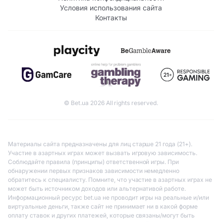
Условия использования сайта
Контакты
© Bet.ua 2026 All rights reserved.
Материалы сайта предназначены для лиц старше 21 года (21+).
Участие в азартных играх может вызвать игровую зависимость.
Соблюдайте правила (принципы) ответственной игры. При
обнаружении первых признаков зависимости немедленно
обратитесь к специалисту. Помните, что участие в азартных играх не
может быть источником доходов или альтернативой работе.
Информационный ресурс bet.ua не проводит игры на реальные и/или
виртуальные деньги, также сайт не принимает ни в какой форме
оплату ставок и других платежей, которые связаны/могут быть