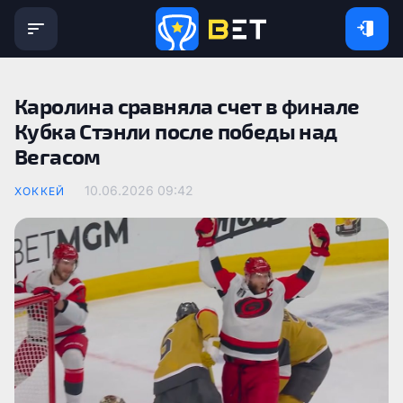
Каролина сравняла счет в финале
Кубка Стэнли после победы над
Вегасом
10.06.2026 09:42
ХОККЕЙ