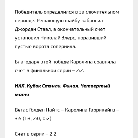
Победитель определился в заключительном 
периоде. Решающую шайбу забросил 
Джордан Стаал, а окончательный счет 
установил Николай Элерс, поразивший 
пустые ворота соперника.
Благодаря этой победе Каролина сравняла 
счет в финальной серии – 2:2.
НХЛ. Кубок Стэнли. Финал. Четвертый 
матч
Вегас Голден Найтс – Каролина Гаррикейнз – 
3:5 (1:3, 2:0, 0:2)
Счет в серии – 2:2