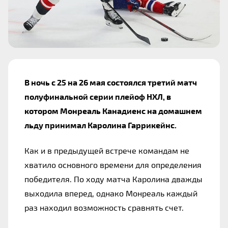
В ночь с 25 на 26 мая состоялся третий матч 
полуфинальной серии плейоф НХЛ, в 
котором Монреаль Канадиенс на домашнем 
льду принимал Каролина Гаррикейнс.
Как и в предыдущей встрече командам не 
хватило основного времени для определения 
победителя. По ходу матча Каролина дважды 
выходила вперед, однако Монреаль каждый 
раз находил возможность сравнять счет.