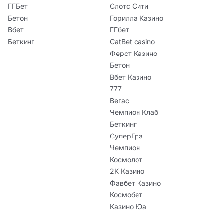
ГГБет
Слотс Сити
Бетон
Горилла Казино
Вбет
ГГбет
Беткинг
CatBet casino
Ферст Казино
Бетон
Вбет Казино
777
Вегас
Чемпион Клаб
Беткинг
СуперГра
Чемпион
Космолот
2К Казино
Фавбет Казино
Космобет
Казино Юа