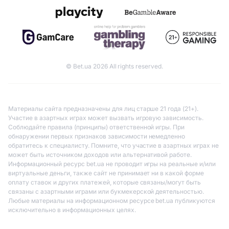
© Bet.ua 2026 All rights reserved.
Материалы сайта предназначены для лиц старше 21 года (21+).
Участие в азартных играх может вызвать игровую зависимость.
Соблюдайте правила (принципы) ответственной игры. При
обнаружении первых признаков зависимости немедленно
обратитесь к специалисту. Помните, что участие в азартных играх не
может быть источником доходов или альтернативой работе.
Информационный ресурс bet.ua не проводит игры на реальные и/или
виртуальные деньги, также сайт не принимает ни в какой форме
оплату ставок и других платежей, которые связаны/могут быть
связаны с азартными играми или букмекерской деятельностью.
Любые материалы на информационном ресурсе bet.ua публикуются
исключительно в информационных целях.