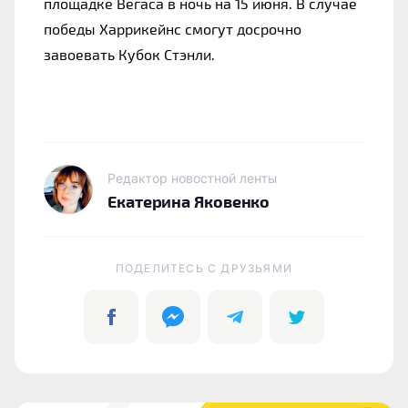
площадке Вегаса в ночь на 15 июня. В случае 
победы Харрикейнс смогут досрочно 
завоевать Кубок Стэнли.
Редактор новостной ленты
Екатерина Яковенко
ПОДЕЛИТЕСЬ C ДРУЗЬЯМИ