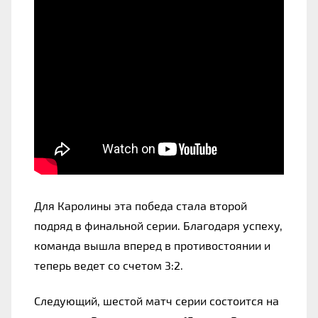
Для Каролины эта победа стала второй 
подряд в финальной серии. Благодаря успеху, 
команда вышла вперед в противостоянии и 
теперь ведет со счетом 3:2.
Следующий, шестой матч серии состоится на 