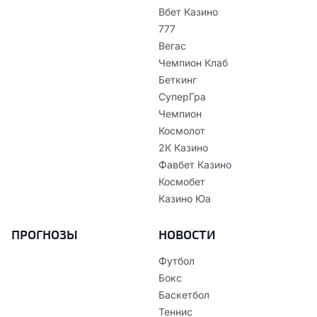
Вбет Казино
777
Вегас
Чемпион Клаб
Беткинг
СуперГра
Чемпион
Космолот
2К Казино
Фавбет Казино
Космобет
Казино Юа
ПРОГНОЗЫ
НОВОСТИ
Футбол
Бокс
Баскетбол
Теннис