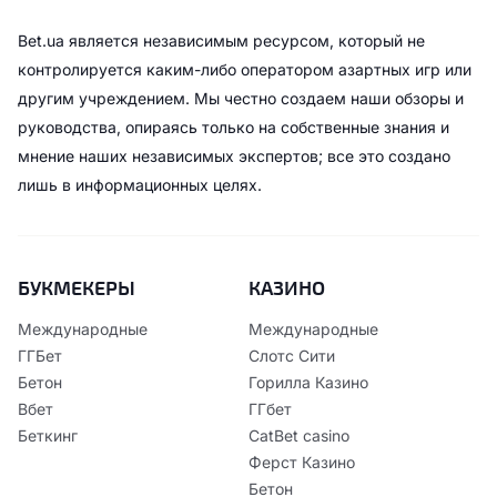
Bet.ua является независимым ресурсом, который не
контролируется каким-либо оператором азартных игр или
другим учреждением. Мы честно создаем наши обзоры и
руководства, опираясь только на собственные знания и
мнение наших независимых экспертов; все это создано
лишь в информационных целях.
БУКМЕКЕРЫ
КАЗИНО
Международные
Международные
ГГБет
Слотс Сити
Бетон
Горилла Казино
Вбет
ГГбет
Беткинг
CatBet casino
Ферст Казино
Бетон