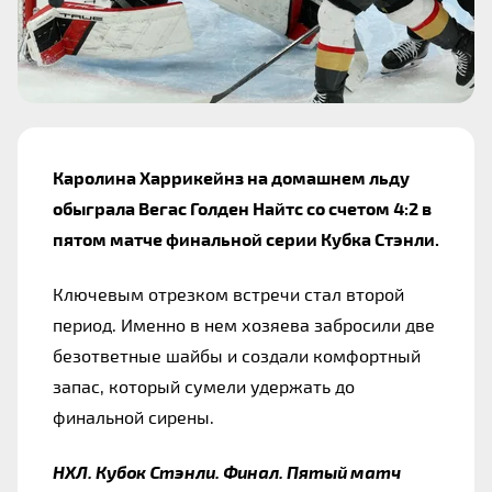
Каролина Харрикейнз на домашнем льду 
обыграла Вегас Голден Найтс со счетом 4:2 в 
пятом матче финальной серии Кубка Стэнли.
Ключевым отрезком встречи стал второй 
период. Именно в нем хозяева забросили две 
безответные шайбы и создали комфортный 
запас, который сумели удержать до 
финальной сирены.
НХЛ. Кубок Стэнли. Финал. Пятый матч