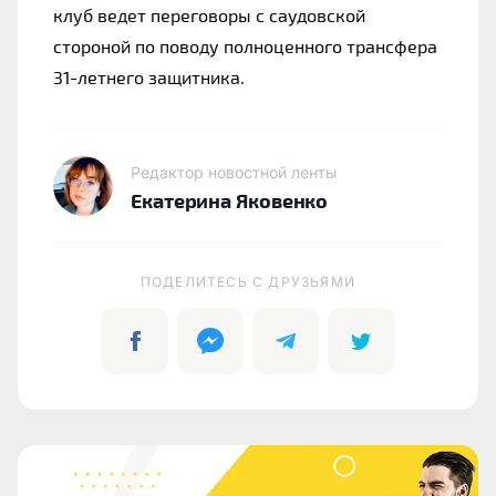
клуб ведет переговоры с саудовской 
стороной по поводу полноценного трансфера 
31-летнего защитника.
Редактор новостной ленты
Екатерина Яковенко
ПОДЕЛИТЕСЬ C ДРУЗЬЯМИ