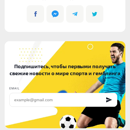
Подпишитесь, чтобы первыми получать
свежие новости о мире спорта и гемблинга
EMAIL