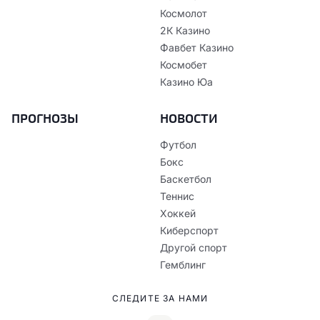
Космолот
2К Казино
Фавбет Казино
Космобет
Казино Юа
ПРОГНОЗЫ
НОВОСТИ
Футбол
Бокс
Баскетбол
Теннис
Хоккей
Киберспорт
Другой спорт
Гемблинг
СЛЕДИТЕ ЗА НАМИ