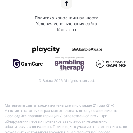
Политика конфендициальности
Условия использования сайта
Контакты
© Bet.ua 2026 All rights reserved.
Материалы сайта предназначены для лиц старше 21 года (21+).
Участие в азартных играх может вызвать игровую зависимость.
Соблюдайте правила (принципы) ответственной игры. При
обнаружении первых признаков зависимости немедленно
обратитесь к специалисту. Помните, что участие в азартных играх не
может быть источником доходов или альтернативой работе.