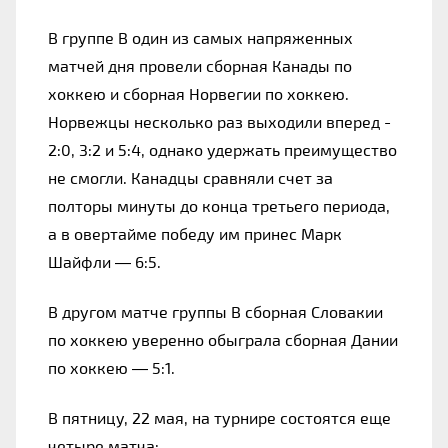
В группе B один из самых напряженных 
матчей дня провели сборная Канады по 
хоккею и сборная Норвегии по хоккею. 
Норвежцы несколько раз выходили вперед - 
2:0, 3:2 и 5:4, однако удержать преимущество 
не смогли. Канадцы сравняли счет за 
полторы минуты до конца третьего периода, 
а в овертайме победу им принес Марк 
Шайфли — 6:5.
В другом матче группы B сборная Словакии 
по хоккею уверенно обыграла сборная Дании 
по хоккею — 5:1.
В пятницу, 22 мая, на турнире состоятся еще 
четыре матча: