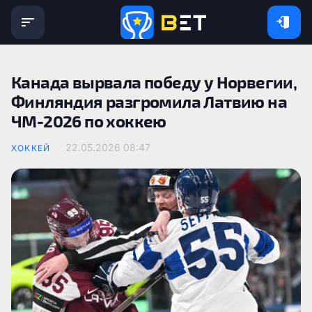
Канада вырвала победу у Норвегии,
Финляндия разгромила Латвию на
ЧМ-2026 по хоккею
22.05.2026 08:47
ХОККЕЙ