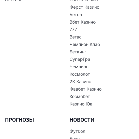
Ферст Казино
Бетон
Вбет Казино
777
Вегас
Чемпион Клаб
Беткинг
СуперГра
Чемпион
Космолот
2К Казино
Фавбет Казино
Космобет
Казино Юа
ПРОГНОЗЫ
НОВОСТИ
Футбол
Бокс