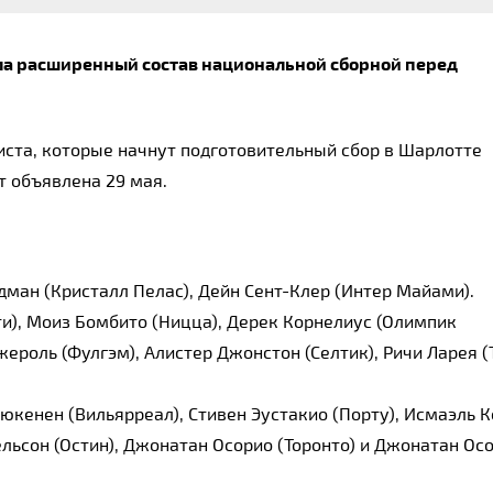
а расширенный состав национальной сборной перед 
ста, которые начнут подготовительный сбор в Шарлотте 
 объявлена ​​29 мая.
дман (Кристалл Пелас), Дейн Сент-Клер (Интер Майами).
и), Моиз Бомбито (Ницца), Дерек Корнелиус (Олимпик 
ероль (Фулгэм), Алистер Джонстон (Селтик), Ричи Ларея (Т
кенен (Вильярреал), Стивен Эустакио (Порту), Исмаэль К
ельсон (Остин), Джонатан Осорио (Торонто) и Джонатан Осо