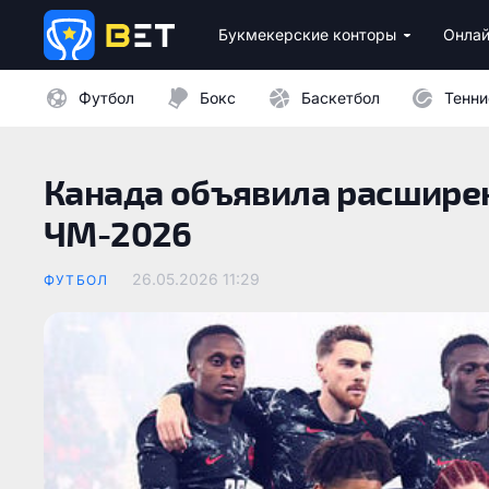
Букмекерские конторы
Онлай
Лицензионные букмекеры Украины
Лучшие провайдеры каз
Бездепозитные бо
Казино с минималь
Футбол
Бокс
Баскетбол
Тенни
Канада объявила расширен
ЧМ-2026
26.05.2026 11:29
ФУТБОЛ