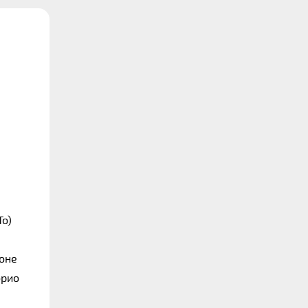
о) 
оне 
рио 