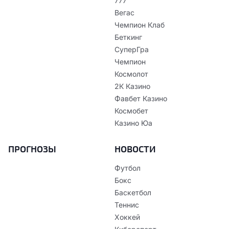
777
Вегас
Чемпион Клаб
Беткинг
СуперГра
Чемпион
Космолот
2К Казино
Фавбет Казино
Космобет
Казино Юа
ПРОГНОЗЫ
НОВОСТИ
Футбол
Бокс
Баскетбол
Теннис
Хоккей