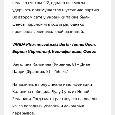
​​вела со счетом 4:2, однако не смогла 
удержать преимущество и уступила партию. 
Во втором сете у украинки также были 
шансы переломить ход игры, однако 
проиграла с минимальной разницей.
VANDA Pharmaceuticals Berlin Tennis Open. 
Берлин (Германия). Квалификация. Финал
 Ангелина Калинина (Украина, 8) – Диан 
Парри (Франция, 5) – 4:6, 5:7
Напомним, в полуфинале квалификации 
Калинина победила Лулу Сунь из Новой 
Зеландии. Тогда матч растянулся на два дня 
из-за погодных условий и дождевых 
перерывов.