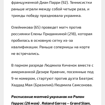
француженкой Диан Парри (92). Теннисистки 
раньше играли между собой четыре раза, и 
трижды победу праздновала украинка.
Олейникова (65) проведет матч против 
россиянки Елены Приданкиной (218), которая 
пробилась в основную сетку из-за 
квалификации. Раньше соперницы на корте 
не встречались.
В парном разряде Людмила Киченок вместе с 
американкой Дезире Кравчик, посеянные под 
9-м номером, стартуют против дуэта Беатрис 
Хаддад Мая (Бразилия)/Людмила Самсонова.
Расписание матчей украинок на Ролан 
Гаррос (26 мая) . Roland Garros – Grand Slam, 