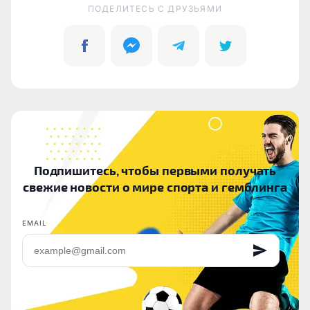
ПОДЕЛИТЕСЬ C ДРУЗЬЯМИ
Подпишитесь, чтобы первыми получать
свежие новости о мире спорта и гемблинга
EMAIL