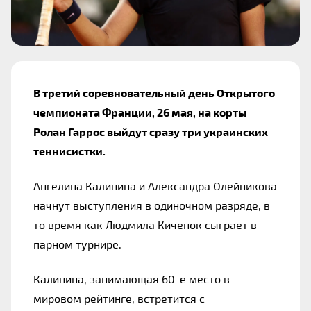
В третий соревновательный день Открытого 
чемпионата Франции, 26 мая, на корты 
Ролан Гаррос выйдут сразу три украинских 
теннисистки.
Ангелина Калинина и Александра Олейникова 
начнут выступления в одиночном разряде, в 
то время как Людмила Киченок сыграет в 
парном турнире.
Калинина, занимающая 60-е место в 
мировом рейтинге, встретится с 