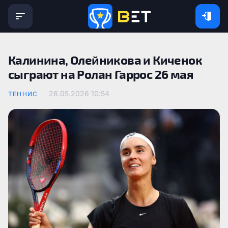
Калинина, Олейникова и Киченок
сыграют на Ролан Гаррос 26 мая
26.05.2026 10:54
ТЕННИС