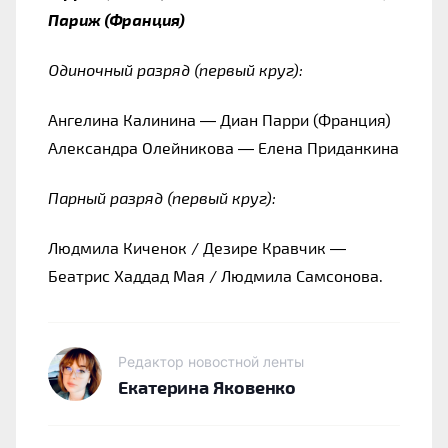
Париж (Франция)
Одиночный разряд (первый круг):
Ангелина Калинина — Диан Парри (Франция)
Александра Олейникова — Елена Приданкина
Парный разряд (первый круг):
Людмила Киченок / Дезире Кравчик — 
Беатрис Хаддад Мая / Людмила Самсонова.
Редактор новостной ленты
Екатерина Яковенко