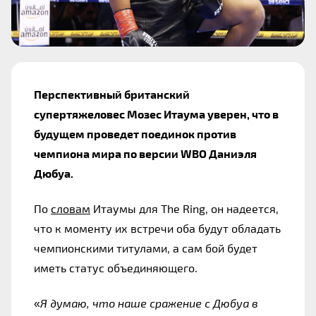
Перспективный британский 
супертяжеловес Мозес Итаума уверен, что в 
будущем проведет поединок против 
чемпиона мира по версии WBO Даниэля 
Дюбуа.
По 
словам
 Итаумы для The Ring, он надеется, 
что к моменту их встречи оба будут обладать 
чемпионскими титулами, а сам бой будет 
иметь статус объединяющего.
«
Я думаю, что наше сражение с Дюбуа в 