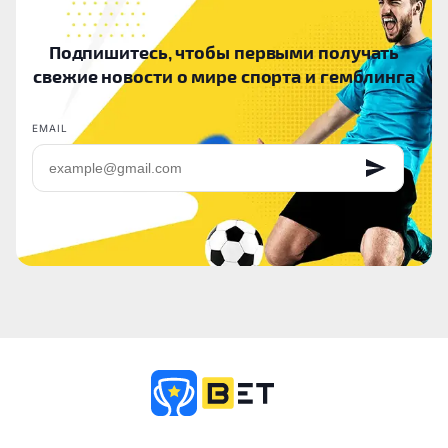
Подпишитесь, чтобы первыми получать
свежие новости о мире спорта и гемблинга
EMAIL