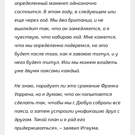
определенный момент однозначно 
состоится. В этом году, в следующем или 
еще через год. Мы два британца, и не 
выглядит так, что он замедляется, а я 
чувствую, что набираю ход. Мне кажется, 
что мы определенно подеремся, но это 
будет после того, как я завоюю титул, и у 
него будет титул. Или мы можем владеть 
уже двумя поясами каждый.
Не знаю, порадует ли это сражение Фрэнка 
Уоррена, но я думаю, что он попытается 
сделать так, чтобы мы с Дюбуа собрали все 
пояса, а затем устроили унификацию друг с 
другом. Такой план и я рад его 
придерживаться
», – заявил Итаума.