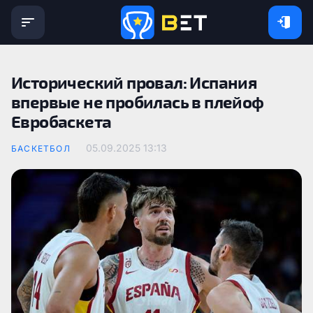
Исторический провал: Испания
впервые не пробилась в плейоф
Евробаскета
05.09.2025 13:13
БАСКЕТБОЛ