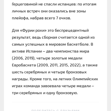
Герцеговиной не спасли испанцев: по итогам 
личных встреч они оказались вне зоны 
плейофа, набрав всего 7 очков.
Для 
«
Фурии рохи
»
 это беспрецедентный 
результат, ведь сборная считается одной из 
самых успешных в мировом баскетболе. В 
активе Испании – два чемпионства мира 
(2006, 2019), четыре золотые медали 
Евробаскета (2009, 2011, 2015, 2022), а также 
шесть серебряных и четыре бронзовых 
награды. Кроме того, на летних Олимпийских 
играх команда завоевала четыре медали – 
три серебряных и одну бронзовую.
ПОДЕЛИТЕСЬ C ДРУЗЬЯМИ