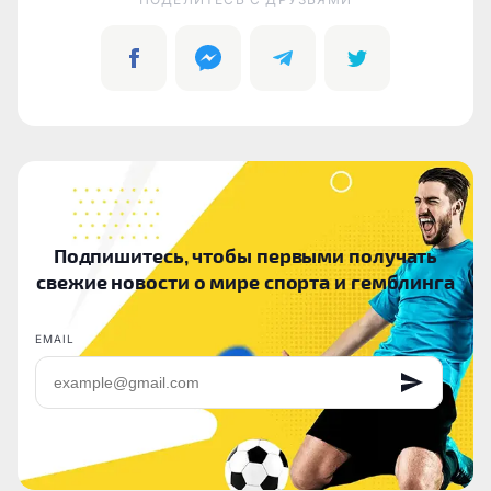
Подпишитесь, чтобы первыми получать
свежие новости о мире спорта и гемблинга
EMAIL