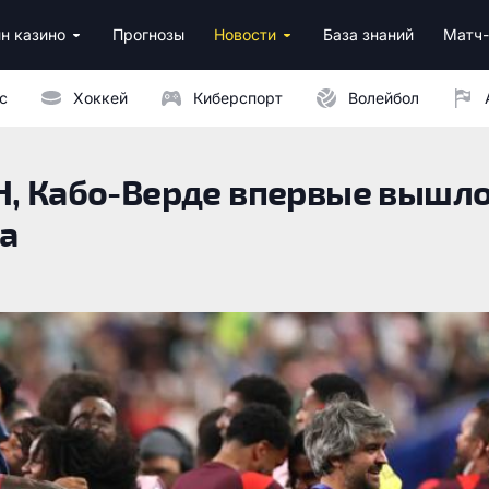
н казино
Прогнозы
Новости
База знаний
Матч-
ино
нусы за регистрацию
ным депозитом
с
Хоккей
Киберспорт
Волейбол
H, Кабо-Верде впервые вышло
а