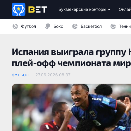
Букмекерские конторы
Онлай
Лицензионные букмекеры Украины
Лучшие провайдеры каз
Бездепозитные бо
Казино с минималь
Футбол
Бокс
Баскетбол
Тенни
Испания выиграла группу 
плей-офф чемпионата мир
27.06.2026 08:37
ФУТБОЛ