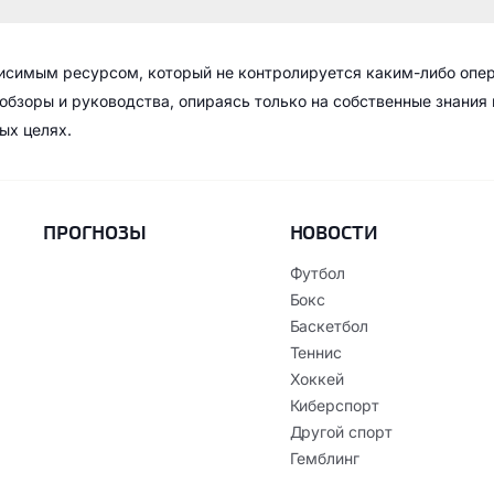
висимым ресурсом, который не контролируется каким-либо опе
обзоры и руководства, опираясь только на собственные знания
ых целях.
ПРОГНОЗЫ
НОВОСТИ
Футбол
Бокс
Баскетбол
Теннис
Хоккей
Киберспорт
Другой спорт
Гемблинг