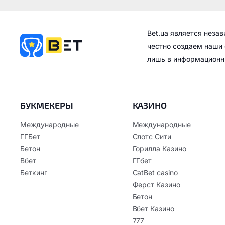
Bet.ua является неза
честно создаем наши 
лишь в информационн
БУКМЕКЕРЫ
КАЗИНО
Международные
Международные
ГГБет
Слотс Сити
Бетон
Горилла Казино
Вбет
ГГбет
Беткинг
CatBet casino
Ферст Казино
Бетон
Вбет Казино
777