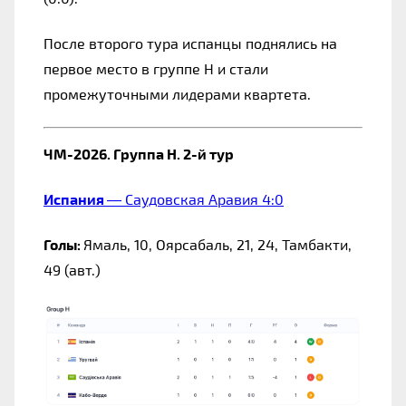
После второго тура испанцы поднялись на
первое место в группе H и стали
промежуточными лидерами квартета.
ЧМ-2026. Группа H. 2-й тур
Испания
— Саудовская Аравия 4:0
Голы:
Ямаль, 10, Оярсабаль, 21, 24, Тамбакти,
49 (авт.)