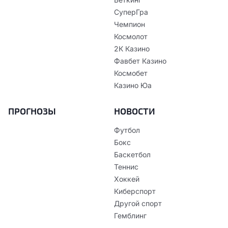
СуперГра
Чемпион
Космолот
2К Казино
Фавбет Казино
Космобет
Казино Юа
ПРОГНОЗЫ
НОВОСТИ
Футбол
Бокс
Баскетбол
Теннис
Хоккей
Киберспорт
Другой спорт
Гемблинг