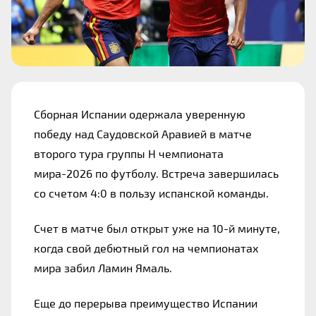
Сборная Испании одержала уверенную
победу над Саудовской Аравией в матче
второго тура группы H чемпионата
мира-2026 по футболу. Встреча завершилась
со счетом 4:0 в пользу испанской команды.
Счет в матче был открыт уже на 10-й минуте,
когда свой дебютный гол на чемпионатах
мира забил Ламин Ямаль.
Еще до перерыва преимущество Испании