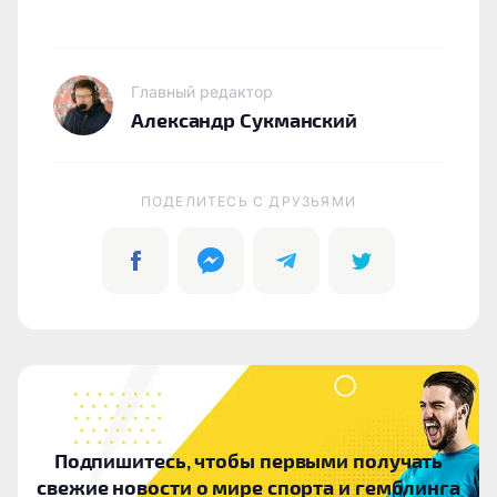
Главный редактор
Александр Сукманский
ПОДЕЛИТЕСЬ C ДРУЗЬЯМИ
Подпишитесь, чтобы первыми получать
свежие новости о мире спорта и гемблинга