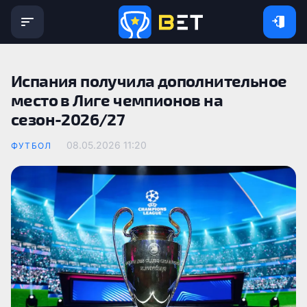
Испания получила дополнительное
место в Лиге чемпионов на
сезон-2026/27
08.05.2026 11:20
ФУТБОЛ