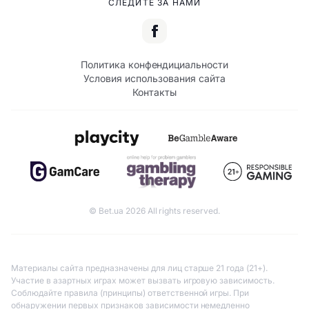
СЛЕДИТЕ ЗА НАМИ
Политика конфендициальности
Условия использования сайта
Контакты
© Bet.ua 2026 All rights reserved.
Материалы сайта предназначены для лиц старше 21 года (21+).
Участие в азартных играх может вызвать игровую зависимость.
Соблюдайте правила (принципы) ответственной игры. При
обнаружении первых признаков зависимости немедленно