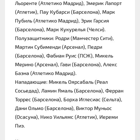
Льоренте (Атлетико Мадрид), Эмерик Лапорт 
(Атлетик), Пау Кубарси (Барселона), Марк 
Пубиль (Атлетико Мадрид), Эрик Гарсия 
(Барселона), Марк Кукурелья (Челси).
Полузащитники: Родри (Манчестер Сити), 
Мартин Субименди (Арсенал), Педри 
(Барселона), Фабиан Руис (ПСЖ), Микель 
Мерино (Арсенал), Гави (Барселона), Алекс 
Баэна (Атлетико Мадрид).
Нападающие: Микель Оярсабаль (Реал 
Сосьедад), Ламин Ямаль (Барселона), Ферран 
Торрес (Барселона), Борха Иглесиас (Сельта), 
Дани Ольмо (Барселона), Виктор Муньос 
(Осасуна), Нико Уильямс (Атлетик), Иереми 
Пиэ.