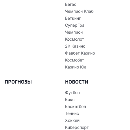
Вегас
Чемпион Клаб
Беткинг
СуперГра
Чемпион
Космолот
2К Казино
Фавбет Казино
Космобет
Казино Юа
ПРОГНОЗЫ
НОВОСТИ
Футбол
Бокс
Баскетбол
Теннис
Хоккей
Киберспорт