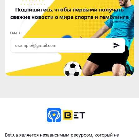
Подпишитесь, чтобы первыми получать
свежие новости о мире спорта и гемблинга
EMAIL
Bet.ua является независимым ресурсом, который не