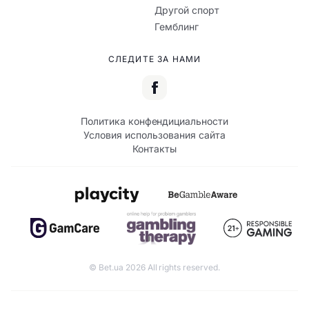
Другой спорт
Гемблинг
СЛЕДИТЕ ЗА НАМИ
Политика конфендициальности
Условия использования сайта
Контакты
© Bet.ua 2026 All rights reserved.