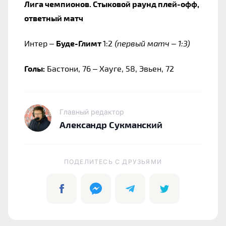
Лига чемпионов. Стыковой раунд плей-офф,
ответный матч
Интер –
Буде-Глимт
1:2
(первый матч – 1:3)
Голы:
Бастони, 76 – Хауге, 58, Эвьен, 72
Главный редактор
Александр Сукманский
ПОДЕЛИТЕСЬ C ДРУЗЬЯМИ