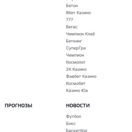
Бетон
Вбет Казино
777
Вегас
Чемпион Клаб
Беткинг
СуперГра
Чемпион
Космолот
2К Казино
Фавбет Казино
Космобет
Казино Юа
ПРОГНОЗЫ
НОВОСТИ
Футбол
Бокс
Баскетбол