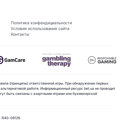
Политика конфендициальности
Условия использования сайта
Контакты
авила (принципы) ответственной игры. При обнаружении первых
 альтернативой работе. Информационный ресурс bet.ua не проводит
могут быть связаны с азартными играми или букмекерской
- R40-06126.