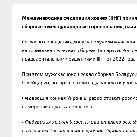
Международная федерация хоккея (IIHF) приня
сборные в международные соревнования, начин
Согласно сообщению, допуск получили мужская 
национальная женская сборная Беларуси. Решен
предварительными решениями IIHF от 2022 года
При этом мужская юношеская сборная Беларуси 
Швейцарии, которая в этом году заняла первое м
Федерация хоккея Украины резко отреагировала
намерении подать апелляцию.
«
Федерация хоккея Украины решительно осужда
союзником России в войне против Украины и д