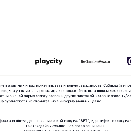
стие в азартных играх может вызвать игровую зависимость. Соблюдайте пр
ите, что участие в азартных играх не может быть источником доходов или
ает ни в какой форме оплату ставок и других платежей, которые связаны/
ua публикуются исключительно в информационных целях.
фере онлайн-медиа; название онлайн-медиа: "BET"; идентификатор медиа 
ООО "Адвайз Украина". Все права защищены.