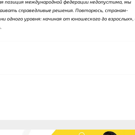
ая позиция международной федерации недопустима, мы 
аивать справедливые решения. Повторюсь, странам-
ни одного уровня: начиная от юношеского до взрослых
»,
.