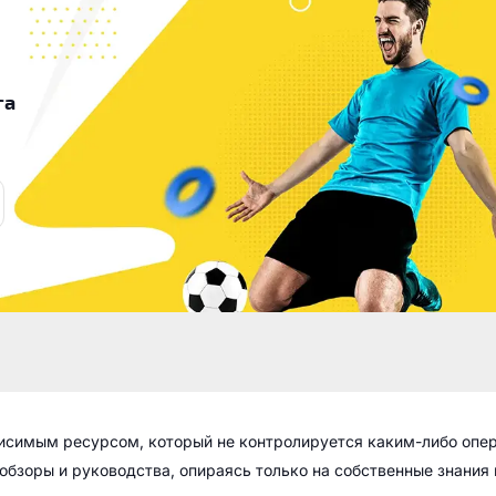
га
висимым ресурсом, который не контролируется каким-либо опе
обзоры и руководства, опираясь только на собственные знания