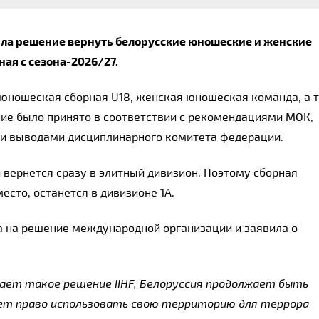
ла решение вернуть белорусские юношеские и женские 
ая с сезона-2026/27.
юношеская сборная U18, женская юношеская команда, а т
ие было принято в соответствии с рекомендациями МОК, 
 и выводами дисциплинарного комитета федерации.
вернется сразу в элитный дивизион. Поэтому сборная 
есто, останется в дивизионе 1А.
 на решение международной организации и заявила о 
ет такое решение IIHF, Белоруссия продолжает быть 
ает право использовать свою территорию для террора 