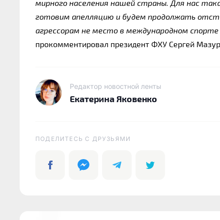
мирного населения нашей страны. Для нас так
готовим апелляцию и будем продолжать отст
агрессорам не место в международном спорте 
прокомментировал президент ФХУ Сергей Мазур
Редактор новостной ленты
Екатерина Яковенко
ПОДЕЛИТЕСЬ C ДРУЗЬЯМИ