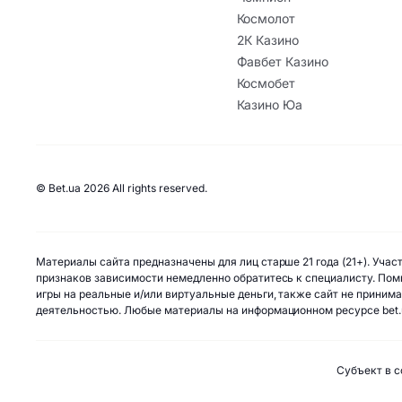
Космолот
2К Казино
Фавбет Казино
Космобет
Казино Юа
© Bet.ua 2026 All rights reserved.
Материалы сайта предназначены для лиц старше 21 года (21+). Уча
признаков зависимости немедленно обратитесь к специалисту. Помн
игры на реальные и/или виртуальные деньги, также сайт не приним
деятельностью. Любые материалы на информационном ресурсе bet.
Субъект в с