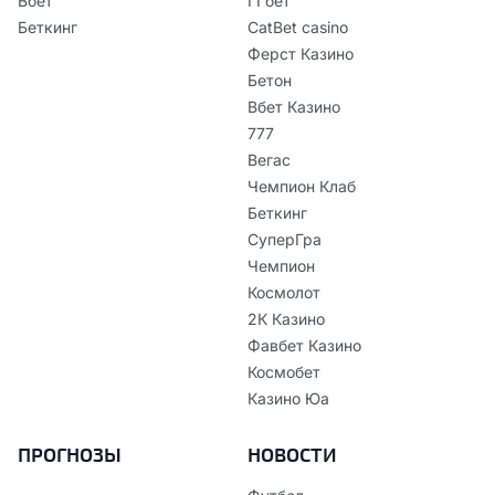
Вбет
ГГбет
Беткинг
CatBet casino
Ферст Казино
Бетон
Вбет Казино
777
Вегас
Чемпион Клаб
Беткинг
СуперГра
Чемпион
Космолот
2К Казино
Фавбет Казино
Космобет
Казино Юа
ПРОГНОЗЫ
НОВОСТИ