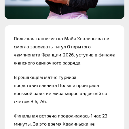
Польская теннисистка Майя Хвалиньска не
смогла завоевать титул Открытого
чемпионата Франции-2026, уступив в финале
женского одиночного разряда.
В решающем матче турнира
представительница Польши проиграла
восьмой ракетке мира мирре андрєєвій со
счетом 3:6, 2:6.
Финальная встреча продолжалась 1 час 23
минуты. За это время Хвалиньска не