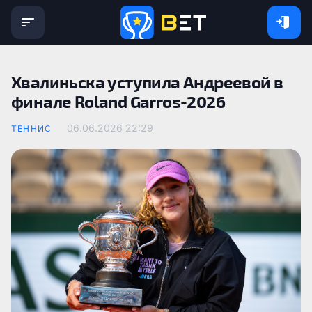
Хвалиньска уступила Андреевой в
финале Roland Garros-2026
06.06.2026 22:29
ТЕННИС