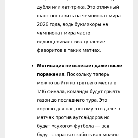
дубля или хет-трика. Это отличный 
шанс поставить на чемпионат мира 
2026 года, ведь букмекеры на 
чемпионат мира часто 
недооценивает выступление 
фаворитов в таких матчах.
Мотивация не исчезает даже после 
поражения.
 Поскольку теперь 
можно выйти из третьего места в 
1/16 финала, команды будут грызть 
газон до последнего тура. Это 
хорошо для нас, потому что даже в 
матчах против аутсайдеров не 
будет «сухого» футбола — все 
будут стараться забить как можно 