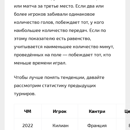
или матча за третье место. Если два или 
более игроков забивали одинаковое 
количество голов, побеждает тот, у кого 
наибольшее количество передач. Если по 
этому показателю есть равенство, 
учитывается наименьшее количество минут, 
проведённых на поле — побеждает тот, кто 
меньше времени играл.
Чтобы лучше понять тенденции, давайте 
рассмотрим статистику предыдущих 
турниров.
ЧМ
Игрок
Кантри
Це
2022
Килиан 
Франция