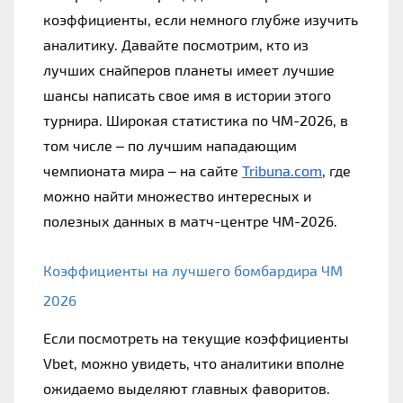
коэффициенты, если немного глубже изучить 
аналитику. Давайте посмотрим, кто из 
лучших снайперов планеты имеет лучшие 
шансы написать свое имя в истории этого 
турнира. Широкая статистика по ЧМ-2026, в 
том числе – по лучшим нападающим 
чемпионата мира – на сайте 
Tribuna.com
, где 
можно найти множество интересных и 
полезных данных в матч-центре ЧМ-2026.
Коэффициенты на лучшего бомбардира ЧМ 
2026
Если посмотреть на текущие коэффициенты 
Vbet, можно увидеть, что аналитики вполне 
ожидаемо выделяют главных фаворитов.