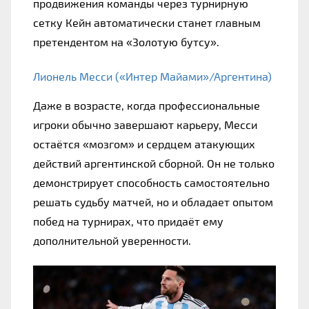
продвижения команды через турнирную 
сетку Кейн автоматически станет главным 
претендентом на «Золотую бутсу».
Лионель Месси («Интер Майами»/Аргентина)
Даже в возрасте, когда профессиональные 
игроки обычно завершают карьеру, Месси 
остаётся «мозгом» и сердцем атакующих 
действий аргентинской сборной. Он не только 
демонстрирует способность самостоятельно 
решать судьбу матчей, но и обладает опытом 
побед на турнирах, что придаёт ему 
дополнительной уверенности. 