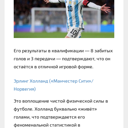
Его результаты в квалификации — 8 забитых 
голов и 3 передачи — подтверждают, что он 
остаётся в отличной игровой форме.
Эрлинг Холланд («Манчестер Сити»/
Норвегия)
Это воплощение чистой физической силы в 
футболе. Холланд буквально «живёт» 
голами, что подтверждается его 
феноменальной статистикой в 