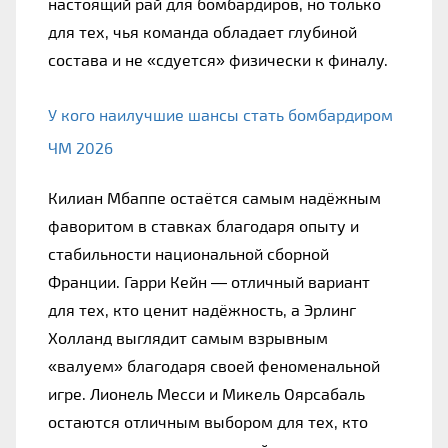
настоящий рай для бомбардиров, но только 
для тех, чья команда обладает глубиной 
состава и не «сдуется» физически к финалу.
У кого наилучшие шансы стать бомбардиром 
ЧМ 2026
Килиан Мбаппе остаётся самым надёжным 
фаворитом в ставках благодаря опыту и 
стабильности национальной сборной 
Франции. Гарри Кейн — отличный вариант 
для тех, кто ценит надёжность, а Эрлинг 
Холланд выглядит самым взрывным 
«валуем» благодаря своей феноменальной 
игре. Лионель Месси и Микель Оярсабаль 
остаются отличным выбором для тех, кто 