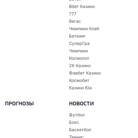
Вбет Казино
777
Вегас
Чемпион Клаб
Беткинг
СуперГра
Чемпион
Космолот
2К Казино
Фавбет Казино
Космобет
Казино Юа
ПРОГНОЗЫ
НОВОСТИ
Футбол
Бокс
Баскетбол
Теннис