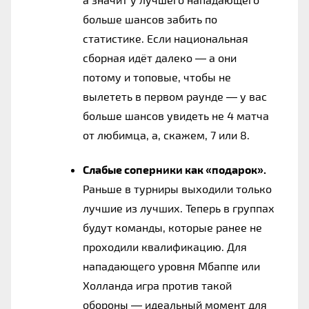
больше шансов забить по 
статистике. Если национальная 
сборная идёт далеко — а они 
потому и топовые, чтобы не 
вылететь в первом раунде — у вас 
больше шансов увидеть не 4 матча 
от любимца, а, скажем, 7 или 8.
Слабые соперники как «подарок».
Раньше в турниры выходили только 
лучшие из лучших. Теперь в группах 
будут команды, которые ранее не 
проходили квалификацию. Для 
нападающего уровня Мбаппе или 
Холланда игра против такой 
обороны — идеальный момент для 