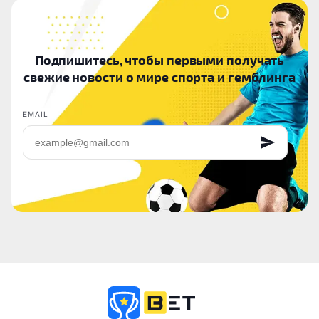
Подпишитесь, чтобы первыми получать
свежие новости о мире спорта и гемблинга
EMAIL