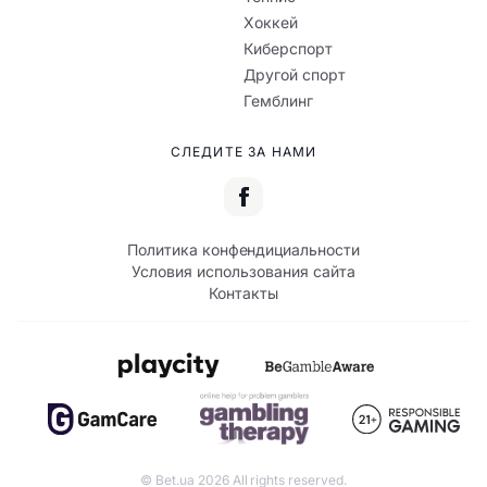
Хоккей
Киберспорт
Другой спорт
Гемблинг
СЛЕДИТЕ ЗА НАМИ
Политика конфендициальности
Условия использования сайта
Контакты
© Bet.ua 2026 All rights reserved.