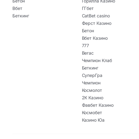
Бетон
Горилла Казино
Вбет
ГГбет
Беткинг
CatBet casino
Ферст Казино
Бетон
Вбет Казино
777
Вегас
Чемпион Клаб
Беткинг
СуперГра
Чемпион
Космолот
2К Казино
Фавбет Казино
Космобет
Казино Юа