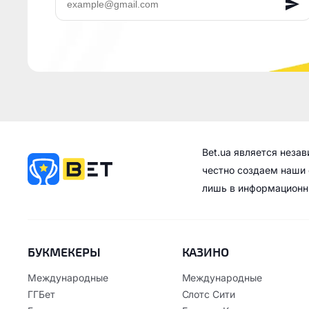
Bet.ua является неза
честно создаем наши 
лишь в информационн
БУКМЕКЕРЫ
КАЗИНО
Международные
Международные
ГГБет
Слотс Сити