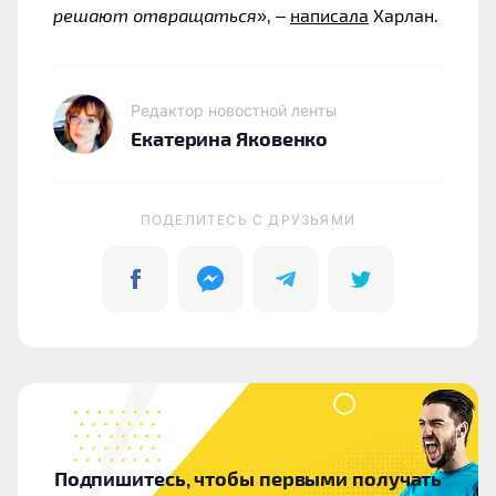
решают отвращаться
», – 
написала
 Харлан.
Редактор новостной ленты
Екатерина Яковенко
ПОДЕЛИТЕСЬ C ДРУЗЬЯМИ
Подпишитесь, чтобы первыми получать