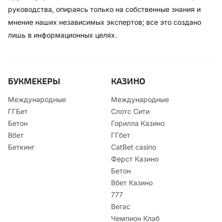
руководства, опираясь только на собственные знания и
мнение наших независимых экспертов; все это создано
лишь в информационных целях.
БУКМЕКЕРЫ
КАЗИНО
Международные
Международные
ГГБет
Слотс Сити
Бетон
Горилла Казино
Вбет
ГГбет
Беткинг
CatBet casino
Ферст Казино
Бетон
Вбет Казино
777
Вегас
Чемпион Клаб