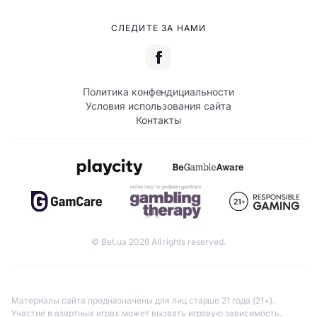
СЛЕДИТЕ ЗА НАМИ
Политика конфендициальности
Условия использования сайта
Контакты
© Bet.ua 2026 All rights reserved.
Материалы сайта предназначены для лиц старше 21 года (21+).
Участие в азартных играх может вызвать игровую зависимость.