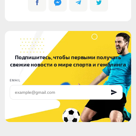
Подпишитесь, чтобы первыми получать
свежие новости о мире спорта и гемблинга
EMAIL