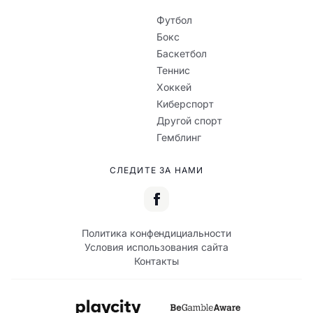
Футбол
Бокс
Баскетбол
Теннис
Хоккей
Киберспорт
Другой спорт
Гемблинг
СЛЕДИТЕ ЗА НАМИ
Политика конфендициальности
Условия использования сайта
Контакты