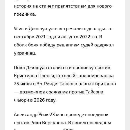
история не станет препятствием для нового 
поединка.
Усик и Джошуа уже встречались дважды – в 
сентябре 2021 года и августе 2022-го. В 
обоих боях победу решением судей одержал 
украинец.
Пока Джошуа готовится к поединку против 
Кристиана Пренги, который запланирован на 
25 июля в Эр-Рияде. Также в планах британца 
— возможное сражение против Тайсона 
Фьюри в 2026 году.
Александр Усик 23 мая проведет поединок 
против Рико Верхувена. В своем последнем 