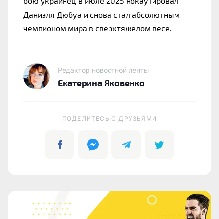
бою украинец в июле 2025 нокаутировал 
Даниэля Дюбуа и снова стал абсолютным 
чемпионом мира в сверхтяжелом весе.
Редактор новостной ленты
Екатерина Яковенко
ПОДЕЛИТЕСЬ C ДРУЗЬЯМИ