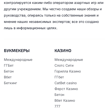
контролируется каким-либо оператором азартных игр или
другим учреждением. Мы честно создаем наши обзоры и
руководства, опираясь только на собственные знания и
мнение наших независимых экспертов; все это создано
лишь в информационных целях.
БУКМЕКЕРЫ
КАЗИНО
Международные
Международные
ГГБет
Слотс Сити
Бетон
Горилла Казино
Вбет
ГГбет
Беткинг
CatBet casino
Ферст Казино
Бетон
Вбет Казино
777