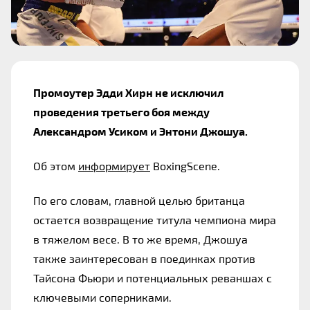
Промоутер Эдди Хирн не исключил 
проведения третьего боя между 
Александром Усиком и Энтони Джошуа.
Об этом 
информирует
 BoxingScene.
По его словам, главной целью британца 
остается возвращение титула чемпиона мира 
в тяжелом весе. В то же время, Джошуа 
также заинтересован в поединках против 
Тайсона Фьюри и потенциальных реваншах с 
ключевыми соперниками.