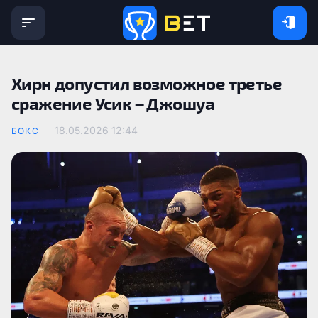
Хирн допустил возможное третье
сражение Усик – Джошуа
18.05.2026 12:44
БОКС