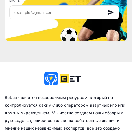
EMAIL
Bet.ua является независимым ресурсом, который не
контролируется каким-либо оператором азартных игр или
другим учреждением. Мы честно создаем наши обзоры и
руководства, опираясь только на собственные знания и
мнение наших независимых экспертов; все это создано