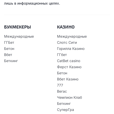
лишь в информационных целях.
БУКМЕКЕРЫ
КАЗИНО
Международные
Международные
ГГБет
Слотс Сити
Бетон
Горилла Казино
Вбет
ГГбет
Беткинг
CatBet casino
Ферст Казино
Бетон
Вбет Казино
777
Вегас
Чемпион Клаб
Беткинг
СуперГра