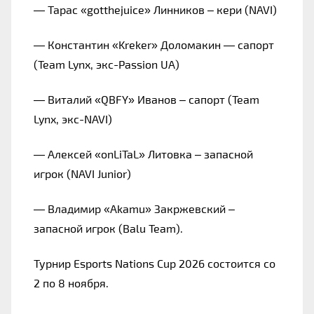
— 
Тарас «gotthejuice» Линников – кери (NAVI)
— 
Константин «Kreker» Доломакин — сапорт 
(Team Lynx, экс-Passion UA)
— 
Виталий «QBFY» Иванов – сапорт (Team 
Lynx, экс-NAVI)
— 
Алексей «onLiTaL» Литовка – запасной 
игрок (NAVI Junior)
— 
Владимир «Akamu» Закржевский – 
запасной игрок (Balu Team).
Турнир Esports Nations Cup 2026 состоится со 
2 по 8 ноября.