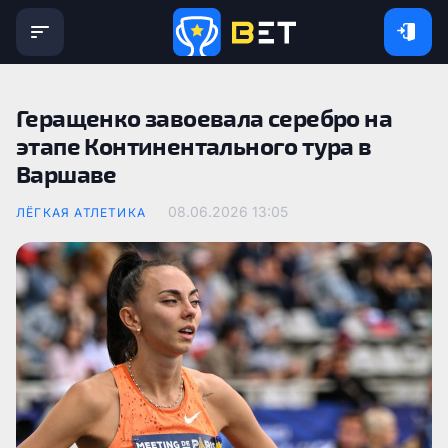
Геращенко завоевала серебро на
этапе Континентального тура в
Варшаве
08.06.2026 13:05
ЛЁГКАЯ АТЛЕТИКА