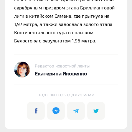
серебряным призером этапа Бриллиантовой 
лиги в китайском Сямене, где прыгнула на 
1,97 метра, а также завоевала золото этапа 
Континентального тура в польском 
Белостоке с результатом 1,96 метра.
Редактор новостной ленты
Екатерина Яковенко
ПОДЕЛИТЕСЬ C ДРУЗЬЯМИ