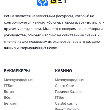
Bet.ua является независимым ресурсом, который не
контролируется каким-либо оператором азартных игр или
другим учреждением. Мы честно создаем наши обзоры и
руководства, опираясь только на собственные знания и
мнение наших независимых экспертов; все это создано
лишь в информационных целях.
БУКМЕКЕРЫ
КАЗИНО
Международные
Международные
ГГБет
Слотс Сити
Бетон
Горилла Казино
Вбет
ГГбет
Беткинг
CatBet casino
Ферст Казино