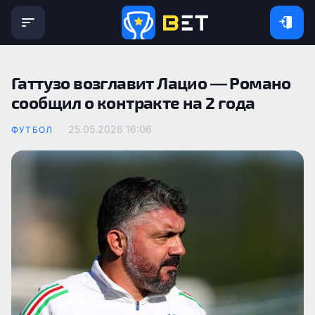
Гаттузо возглавит Лацио — Романо
сообщил о контракте на 2 года
25.05.2026 16:06
ФУТБОЛ