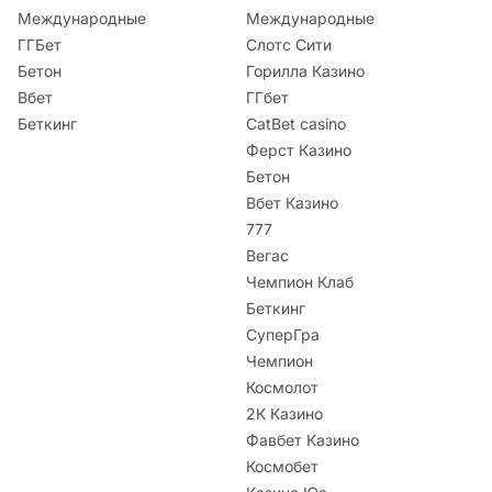
Международные
Международные
ГГБет
Слотс Сити
Бетон
Горилла Казино
Вбет
ГГбет
Беткинг
CatBet casino
Ферст Казино
Бетон
Вбет Казино
777
Вегас
Чемпион Клаб
Беткинг
СуперГра
Чемпион
Космолот
2К Казино
Фавбет Казино
Космобет