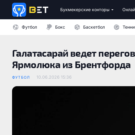
Букмекерские конторы
Онлай
Лицензионные букмекеры Украины
Лучшие провайдеры каз
Бездепозитные бо
Казино с минималь
Футбол
Бокс
Баскетбол
Тенни
Галатасарай ведет перего
Ярмолюка из Брентфорда
10.06.2026 15:36
ФУТБОЛ