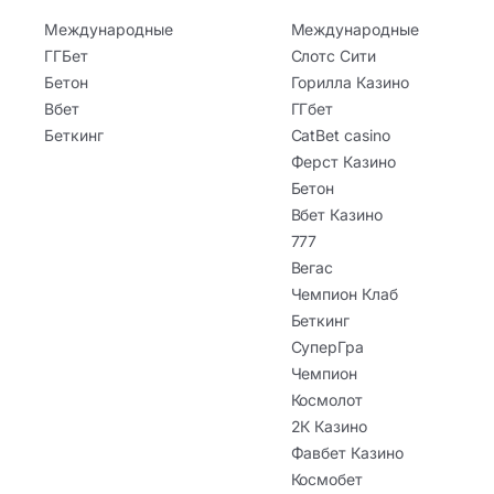
Международные
Международные
ГГБет
Слотс Сити
Бетон
Горилла Казино
Вбет
ГГбет
Беткинг
CatBet casino
Ферст Казино
Бетон
Вбет Казино
777
Вегас
Чемпион Клаб
Беткинг
СуперГра
Чемпион
Космолот
2К Казино
Фавбет Казино
Космобет