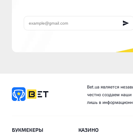
EMAIL
Bet.ua является неза
честно создаем наши 
лишь в информационн
БУКМЕКЕРЫ
КАЗИНО