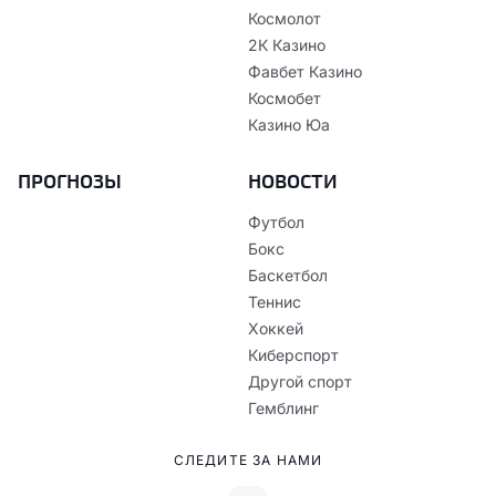
Космолот
2К Казино
Фавбет Казино
Космобет
Казино Юа
ПРОГНОЗЫ
НОВОСТИ
Футбол
Бокс
Баскетбол
Теннис
Хоккей
Киберспорт
Другой спорт
Гемблинг
СЛЕДИТЕ ЗА НАМИ