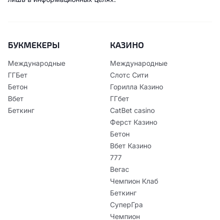
БУКМЕКЕРЫ
КАЗИНО
Международные
Международные
ГГБет
Слотс Сити
Бетон
Горилла Казино
Вбет
ГГбет
Беткинг
CatBet casino
Ферст Казино
Бетон
Вбет Казино
777
Вегас
Чемпион Клаб
Беткинг
СуперГра
Чемпион