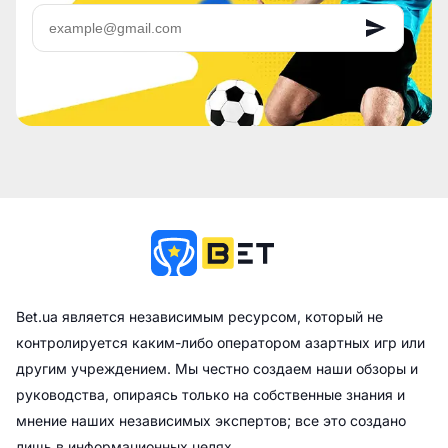
Bet.ua является независимым ресурсом, который не
контролируется каким-либо оператором азартных игр или
другим учреждением. Мы честно создаем наши обзоры и
руководства, опираясь только на собственные знания и
мнение наших независимых экспертов; все это создано
лишь в информационных целях.