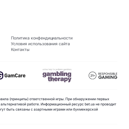
Политика конфендициальности
Условия использования сайта
Контакты
авила (принципы) ответственной игры. При обнаружении первых
 альтернативой работе. Информационный ресурс bet.ua не проводит
могут быть связаны с азартными играми или букмекерской