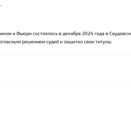
.
ком и Фьюри состоялось в декабре 2024 года в Саудовско
огласным решением судей и защитил свои титулы.