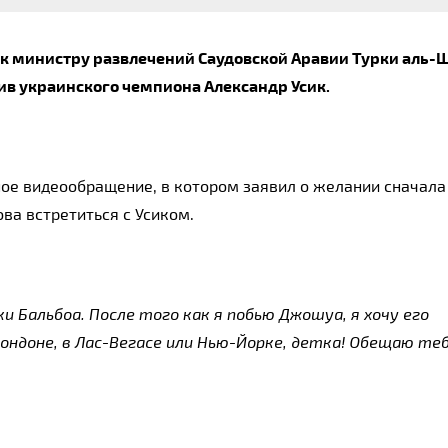
к министру развлечений Саудовской Аравии Турки аль-Ш
ив украинского чемпиона Александр Усик.
е видеообращение, в котором заявил о желании сначала 
ва встретиться с Усиком.
ки Бальбоа. После того как я побью Джошуа, я хочу его 
 Лондоне, в Лас-Вегасе или Нью-Йорке, детка! Обещаю тебе