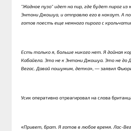
"Жадное пузо" идет на пир, где будет пирог из 
Энтони Джошуа, и отправлю его в нокаут. А пот
готов поесть еще немного пирога с крольчати
Есть только я, больше никого нет. Я дойная ко
Кабайела. Это не к Энтони Джошуа. Это не до Д
Вегас. Давай пошумим, детка
», — заявил Фьюр
Усик оперативно отреагировал на слова британц
«
Привет, брат. Я готов в любое время. Лас-Вег