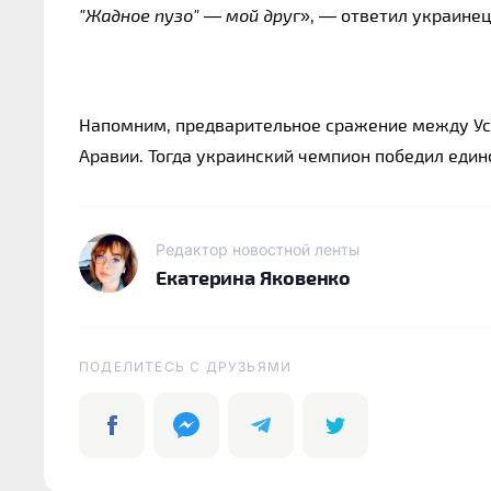
"Жадное пузо" — мой дру
г», — ответил украинец
Напомним, предварительное сражение между Уси
Аравии. Тогда украинский чемпион победил един
Редактор новостной ленты
Екатерина Яковенко
ПОДЕЛИТЕСЬ C ДРУЗЬЯМИ