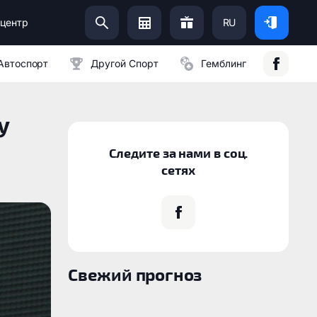
центр
RU
Помоги Украинской Армии:
Автоспорт
Другой Спорт
Гемблинг
у
Следите за нами в соц.
сетях
Свежий прогноз