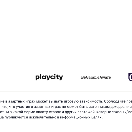
стие в азартных играх может вызвать игровую зависимость. Соблюдайте пр
ите, что участие в азартных играх не может быть источником доходов или
ает ни в какой форме оплату ставок и других платежей, которые связаны/
ua публикуются исключительно в информационных целях.