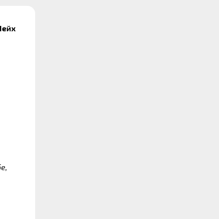
ейх 
, 