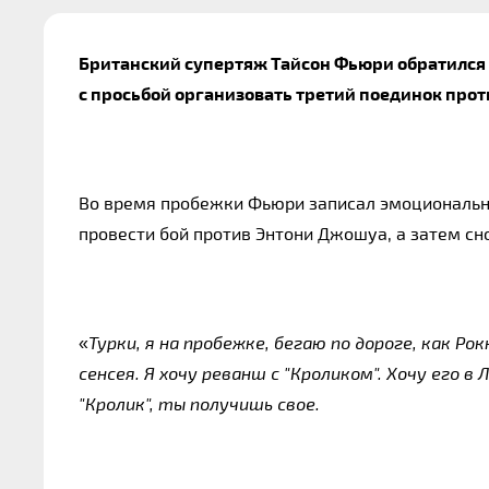
Британский супертяж Тайсон Фьюри обратился 
с просьбой организовать третий поединок прот
Во время пробежки Фьюри записал эмоционально
провести бой против Энтони Джошуа, а затем сно
«
Турки, я на пробежке, бегаю по дороге, как Рок
сенсея. Я хочу реванш с "Кроликом". Хочу его в
"Кролик", ты получишь свое.