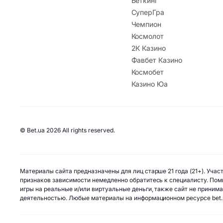
Беткинг
СуперГра
Чемпион
Космолот
2К Казино
Фавбет Казино
Космобет
Казино Юа
© Bet.ua 2026 All rights reserved.
Материалы сайта предназначены для лиц старше 21 года (21+). Уча
признаков зависимости немедленно обратитесь к специалисту. Помн
игры на реальные и/или виртуальные деньги, также сайт не приним
деятельностью. Любые материалы на информационном ресурсе bet.