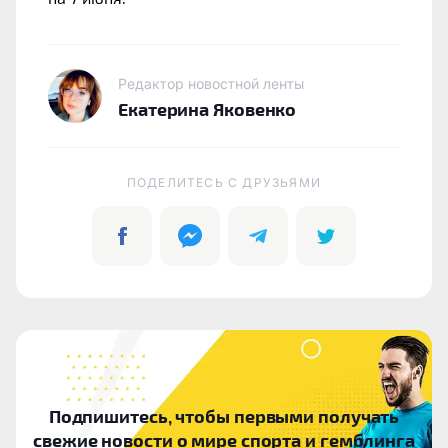
Редактор новостной ленты
Екатерина Яковенко
ПОДЕЛИТЕСЬ C ДРУЗЬЯМИ
Подпишитесь, чтобы первыми получать
свежие новости о мире спорта и гемблинга