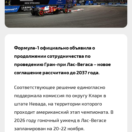
Формула-1 официально объявила о 
продолжении сотрудничества по 
проведению Гран-при Лас-Вегаса – новое 
соглашение рассчитано до 2037 года.
Соответствующее решение единогласно 
поддержала комиссия по округу Кларк в 
штате Невада, на территории которого 
проходит американский этап чемпионата. В 
2026 году гоночный уикенд в Лас-Вегасе 
запланирован на 20-22 ноября.