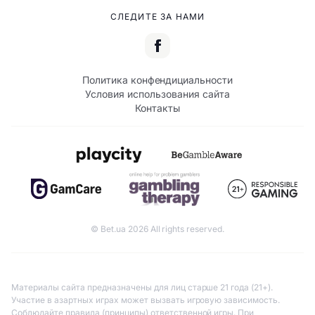
СЛЕДИТЕ ЗА НАМИ
Политика конфендициальности
Условия использования сайта
Контакты
© Bet.ua 2026 All rights reserved.
Материалы сайта предназначены для лиц старше 21 года (21+).
Участие в азартных играх может вызвать игровую зависимость.
Соблюдайте правила (принципы) ответственной игры. При