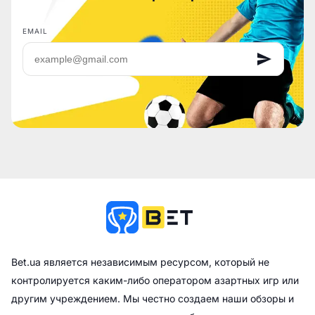
EMAIL
Bet.ua является независимым ресурсом, который не
контролируется каким-либо оператором азартных игр или
другим учреждением. Мы честно создаем наши обзоры и