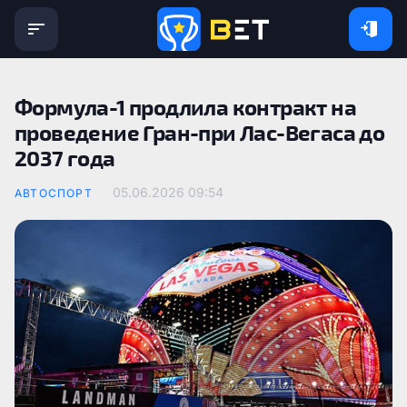
Формула-1 продлила контракт на
проведение Гран-при Лас-Вегаса до
2037 года
05.06.2026 09:54
АВТОСПОРТ