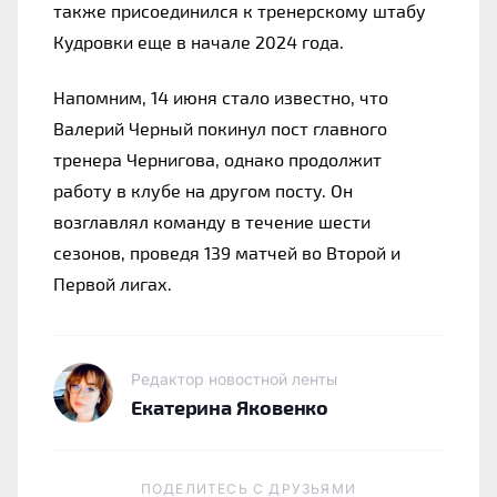
также присоединился к тренерскому штабу 
Кудровки еще в начале 2024 года.
Напомним, 14 июня стало известно, что 
Валерий Черный покинул пост главного 
тренера Чернигова, однако продолжит 
работу в клубе на другом посту. Он 
возглавлял команду в течение шести 
сезонов, проведя 139 матчей во Второй и 
Первой лигах.
Редактор новостной ленты
Екатерина Яковенко
ПОДЕЛИТЕСЬ C ДРУЗЬЯМИ