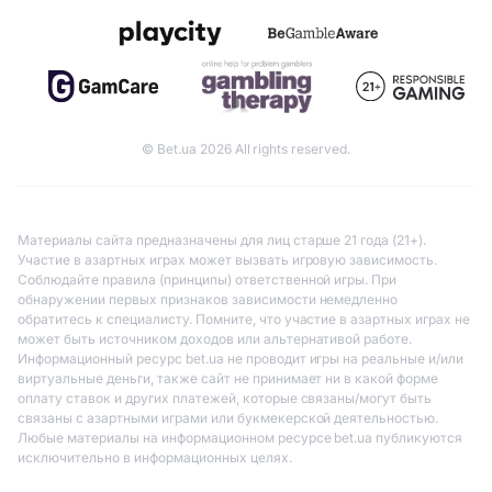
© Bet.ua 2026 All rights reserved.
Материалы сайта предназначены для лиц старше 21 года (21+).
Участие в азартных играх может вызвать игровую зависимость.
Соблюдайте правила (принципы) ответственной игры. При
обнаружении первых признаков зависимости немедленно
обратитесь к специалисту. Помните, что участие в азартных играх не
может быть источником доходов или альтернативой работе.
Информационный ресурс bet.ua не проводит игры на реальные и/или
виртуальные деньги, также сайт не принимает ни в какой форме
оплату ставок и других платежей, которые связаны/могут быть
связаны с азартными играми или букмекерской деятельностью.
Любые материалы на информационном ресурсе bet.ua публикуются
исключительно в информационных целях.