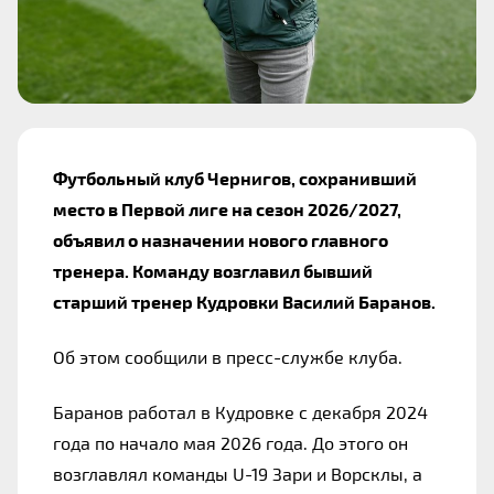
Футбольный клуб Чернигов, сохранивший 
место в Первой лиге на сезон 2026/2027, 
объявил о назначении нового главного 
тренера. Команду возглавил бывший 
старший тренер Кудровки Василий Баранов.
Об этом сообщили в пресс-службе клуба. 
Баранов работал в Кудровке с декабря 2024 
года по начало мая 2026 года. До этого он 
возглавлял команды U-19 Зари и Ворсклы, а 